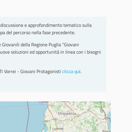
, discussione e approfondimento tematico sulla
ppa del percorso nella fase precedente.
e Giovanili della Regione Puglia “Giovani
uove soluzioni ed opportunità in linea con i bisogni
 Ti Vorrei - Giovani Protagonisti
clicca qu
i.