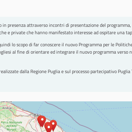
no in presenza attraverso incontri di presentazione del programma
liche e private che hanno manifestato interesse ad ospitare una ta
quindi lo scopo di far conoscere il nuovo Programma per le Politich
ugliesi al fine di orientare ed integrare il nuovo programma verso n
i realizzate dalla Regione Puglia e sul processo partecipativo Puglia