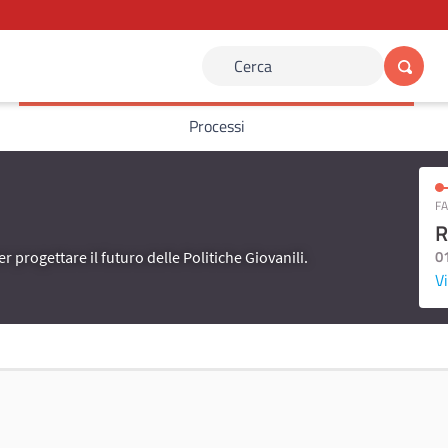
Cerca
Processi
FA
R
0
er progettare il futuro delle Politiche Giovanili.
Vi