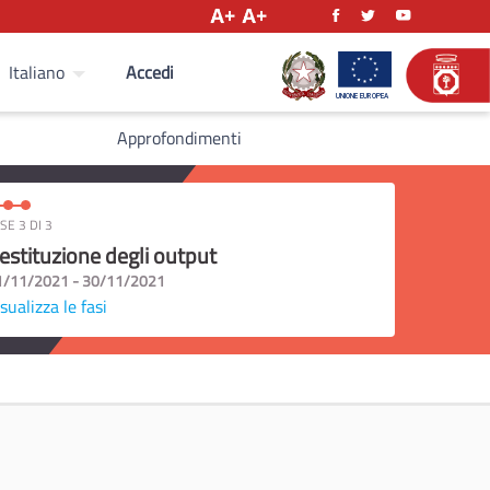
Accedi
Italiano
Approfondimenti
SE 3 DI 3
estituzione degli output
1/11/2021 - 30/11/2021
sualizza le fasi