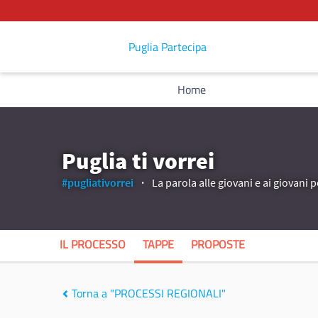
Puglia Partecipa
Home
Puglia ti vorrei
#pugliativorrei
La parola alle giovani e ai giovani p
IL PROCESSO
TAPPE
PROPOSTE
Torna a "PROCESSI REGIONALI"