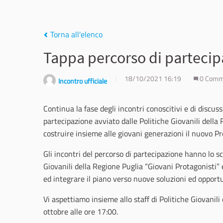
Torna all'elenco
Tappa percorso di partecip
18/10/2021 16:19
0 Comm
Incontro ufficiale
Continua la fase degli incontri conoscitivi e di discuss
partecipazione avviato dalle Politiche Giovanili della
costruire insieme alle giovani generazioni il nuovo Pr
Gli incontri del percorso di partecipazione hanno lo 
Giovanili della Regione Puglia “Giovani Protagonisti” e
ed integrare il piano verso nuove soluzioni ed opportun
Vi aspettiamo insieme allo staff di Politiche Giovanil
ottobre alle ore 17:00.