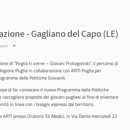
azione - Gagliano del Capo (LE)
enti
Report
ione di “Puglia ti vorrei – Giovani Protagonisti”, il percorso di
 Regione Puglia in collaborazione con ARTI Puglia per
ogramma delle Politiche Giovanili.
scopo di far conoscere il nuovo Programma delle Politiche
 raccogliere proposte dei giovani pugliesi al fine di orientare
ità in linea con i bisogni espressi dal territorio.
i e ARTI presso Oratorio SS Medici, in Via Dante mercoledì 22