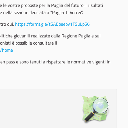
e le vostre proposte per la Puglia del futuro: i risultati
e nella sezione dedicata a “Puglia Ti Vorrei”.
ntro qui:
https://forms.gle/tSAEbeepv1TSuLpS6
olitiche giovanili realizzate dalla Regione Puglia e sul
nisti è possibile consultare il
../home
en pass e sono tenuti a rispettare le normative vigenti in