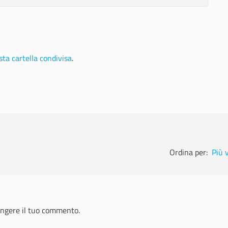
ta cartella condivisa
.
Ordina per:
Più 
ngere il tuo commento.