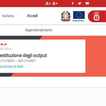
Accedi
Italiano
Approfondimenti
SE 3 DI 3
estituzione degli output
1/11/2021 - 30/11/2021
sualizza le fasi