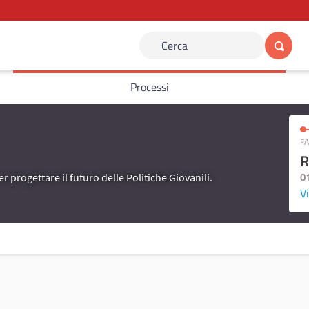
Cerca
Processi
FA
R
0
er progettare il futuro delle Politiche Giovanili.
Vi