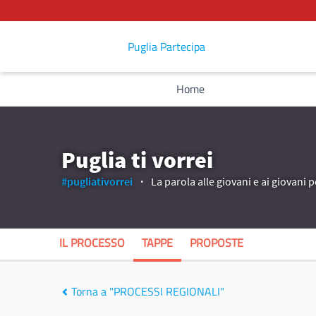
Puglia Partecipa
Home
Puglia ti vorrei
#pugliativorrei
La parola alle giovani e ai giovani p
IL PROCESSO
TAPPE
PROPOSTE
Torna a "PROCESSI REGIONALI"