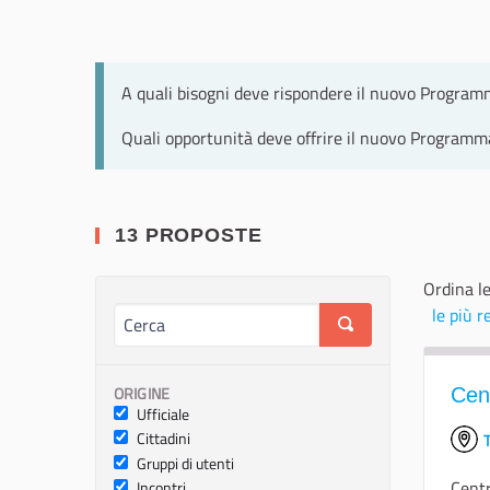
A quali bisogni deve rispondere il nuovo Programm
Quali opportunità deve offrire il nuovo Programma 
13 PROPOSTE
Ordina le
le più r
ORIGINE
Cent
Ufficiale
Cittadini
T
Gruppi di utenti
Centr
Incontri