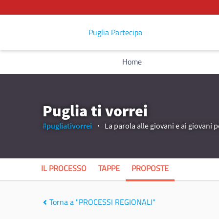
Puglia Partecipa
Home
Puglia ti vorrei
#pugliativorrei
La parola alle giovani e ai giovani p
IL PROCESSO
TAPPE
PROPOSTE
Torna a "PROCESSI REGIONALI"