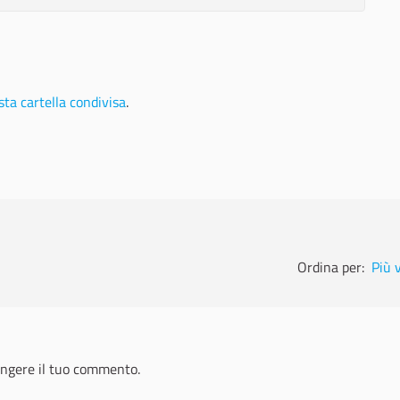
ta cartella condivisa
.
Ordina per:
Più 
ngere il tuo commento.