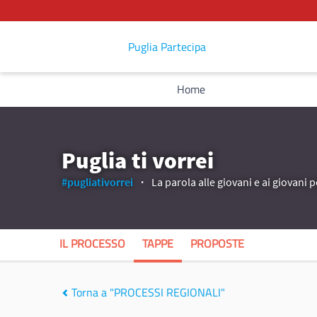
Puglia Partecipa
Home
Puglia ti vorrei
#pugliativorrei
La parola alle giovani e ai giovani p
IL PROCESSO
TAPPE
PROPOSTE
Torna a "PROCESSI REGIONALI"