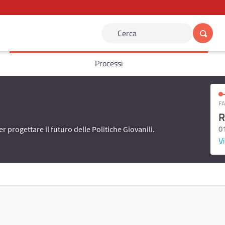
Cerca
Processi
FA
R
0
er progettare il futuro delle Politiche Giovanili.
Vi