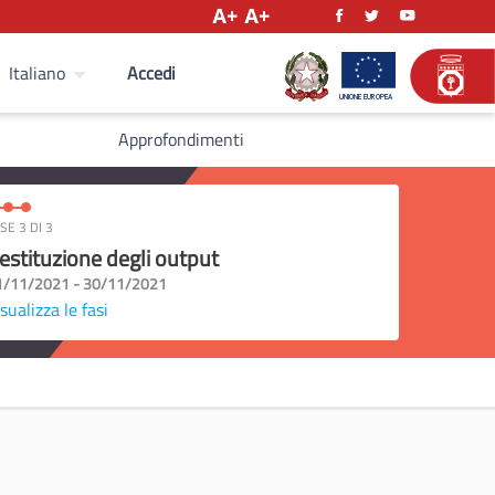
Accedi
Italiano
Approfondimenti
SE 3 DI 3
estituzione degli output
1/11/2021 - 30/11/2021
sualizza le fasi