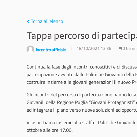
Torna all'elenco
Tappa percorso di partecip
18/10/2021 13:36
0 Comm
Incontro ufficiale
Continua la fase degli incontri conoscitivi e di discuss
partecipazione avviato dalle Politiche Giovanili della
costruire insieme alle giovani generazioni il nuovo Pr
Gli incontri del percorso di partecipazione hanno lo 
Giovanili della Regione Puglia “Giovani Protagonisti” e
ed integrare il piano verso nuove soluzioni ed opportun
Vi aspettiamo insieme allo staff di Politiche Giovanili
ottobre alle ore 17:00.