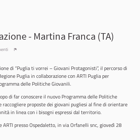
azione - Martina Franca (TA)
enti
Report
ione di “Puglia ti vorrei – Giovani Protagonisti”, il percorso di
 Regione Puglia in collaborazione con ARTI Puglia per
ogramma delle Politiche Giovanili.
scopo di far conoscere il nuovo Programma delle Politiche
 raccogliere proposte dei giovani pugliesi al fine di orientare
ità in linea con i bisogni espressi dal territorio.
 e ARTI presso Ospedaletto, in via Orfanelli snc, giovedì 28