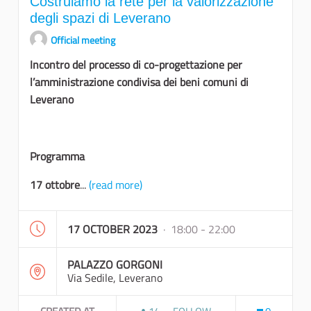
Costruiamo la rete per la valorizzazione
degli spazi di Leverano
Official meeting
Incontro del processo di co-progettazione per
l’amministrazione condivisa dei beni comuni di
Leverano
Programma
17 ottobre
...
(read more)
17 OCTOBER 2023
· 18:00 - 22:00
PALAZZO GORGONI
Via Sedile, Leverano