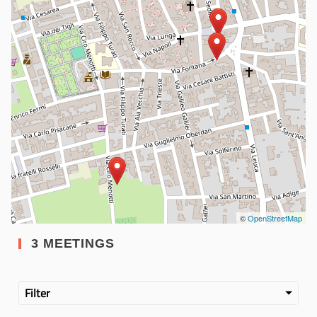
©
OpenStreetMap
3 MEETINGS
Filter