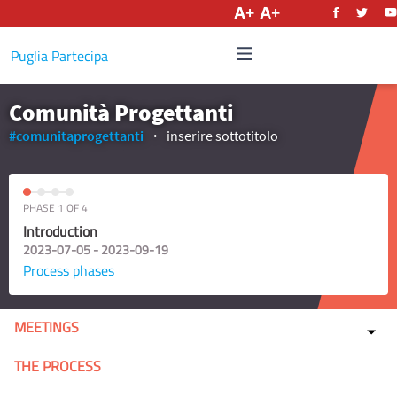
English
Puglia Partecipa
Comunità Progettanti
#comunitaprogettanti
inserire sottotitolo
PHASE 1 OF 4
Introduction
2023-07-05 - 2023-09-19
Process phases
MEETINGS
THE PROCESS