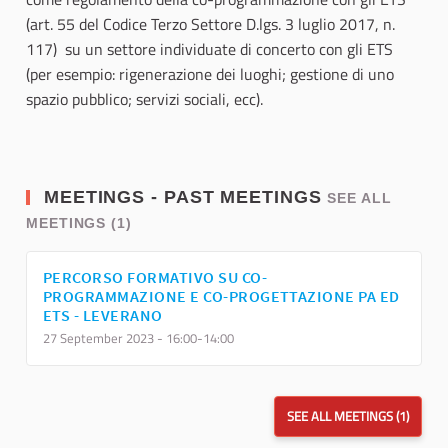
(art. 55 del Codice Terzo Settore D.lgs. 3 luglio 2017, n.
117) su un settore individuate di concerto con gli ETS
(per esempio: rigenerazione dei luoghi; gestione di uno
spazio pubblico; servizi sociali, ecc).
MEETINGS - PAST MEETINGS
SEE ALL
MEETINGS (1)
PERCORSO FORMATIVO SU CO-
PROGRAMMAZIONE E CO-PROGETTAZIONE PA ED
ETS - LEVERANO
27 September 2023 - 16:00-14:00
SEE ALL MEETINGS (1)