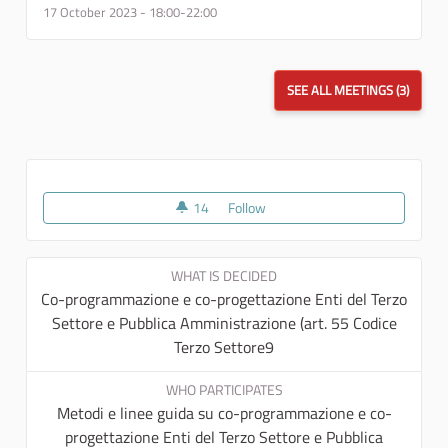
17 October 2023 - 18:00-22:00
SEE ALL MEETINGS (3)
14
14 followers
Follow
Comunità Progettanti
WHAT IS DECIDED
Co-programmazione e co-progettazione Enti del Terzo
Settore e Pubblica Amministrazione (art. 55 Codice
Terzo Settore9
WHO PARTICIPATES
Metodi e linee guida su co-programmazione e co-
progettazione Enti del Terzo Settore e Pubblica