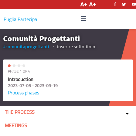
English
Puglia Partecipa
Comunità Progettanti
#comunitaprogettanti
inserire sottotitolo
PHASE 1 OF 4
Introduction
2023-07-05 - 2023-09-19
Process phases
THE PROCESS
MEETINGS