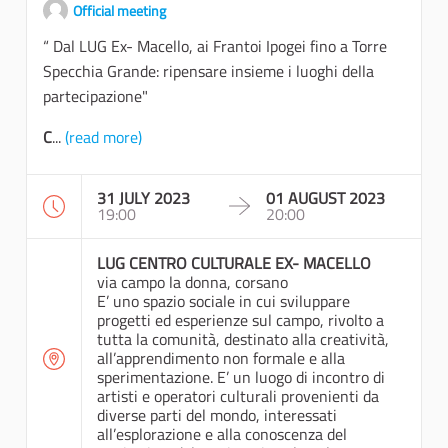
Official meeting
“ Dal LUG Ex- Macello, ai Frantoi Ipogei fino a Torre
Specchia Grande: ripensare insieme i luoghi della
partecipazione"
C
...
(read more)
31 JULY 2023
01 AUGUST 2023
19:00
20:00
LUG CENTRO CULTURALE EX- MACELLO
via campo la donna, corsano
E’ uno spazio sociale in cui sviluppare
progetti ed esperienze sul campo, rivolto a
tutta la comunità, destinato alla creatività,
all’apprendimento non formale e alla
sperimentazione. E’ un luogo di incontro di
artisti e operatori culturali provenienti da
diverse parti del mondo, interessati
all’esplorazione e alla conoscenza del