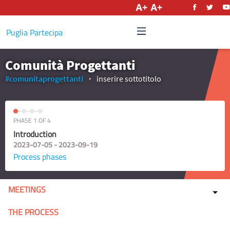
English
Puglia Partecipa
Comunità Progettanti
#comunitaprogettanti
inserire sottotitolo
PHASE 1 OF 4
Introduction
2023-07-05 - 2023-09-19
Process phases
MEETINGS
THE PROCESS