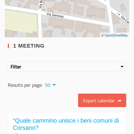
©
OpenStreetMap
1 MEETING
Filter
Results per page:
50
Export calendar
“Quale cammino unisce i beni comuni di
Corsano?