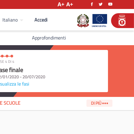
Accedi
Italiano
Approfondimenti
SE 4 DI 4
ase finale
2/01/2020 - 20/07/2020
sualizza le fasi
LE SCUOLE
DI PIÙ