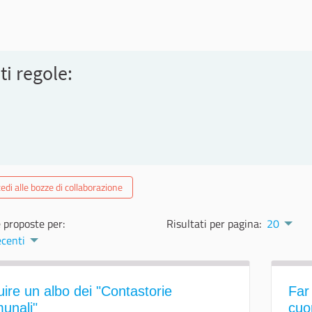
ti regole:
edi alle bozze di collaborazione
 proposte per:
Risultati per pagina:
20
ecenti
tuire un albo dei "Contastorie
Far
unali"
cuo