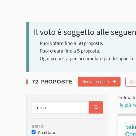
Il voto è soggetto alle seguen
Puoi votare fino a 50 proposte.
Puoi creare fino a 5 proposte.
Ogni proposta può accumulare più di supporti
Nuova proposta
Acc
72 PROPOSTE
Ordina le
le più r
STATO
Isti
Accettato
Com