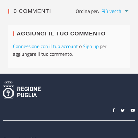
Ordina per:
Più vecchi
0 COMMENTI
AGGIUNGI IL TUO COMMENTO
Connessione con il tuo account
o
Sign up
per
aggiungere il tuo commento.