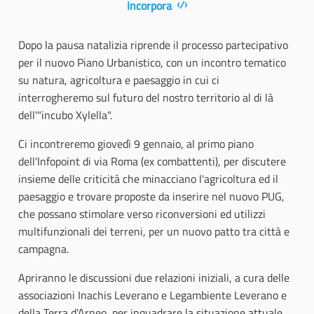
Incorpora
Dopo la pausa natalizia riprende il processo partecipativo
per il nuovo Piano Urbanistico, con un incontro tematico
su natura, agricoltura e paesaggio in cui ci
interrogheremo sul futuro del nostro territorio al di là
dell'"incubo Xylella".
Ci incontreremo giovedì 9 gennaio, al primo piano
dell'Infopoint di via Roma (ex combattenti), per discutere
insieme delle criticità che minacciano l'agricoltura ed il
paesaggio e trovare proposte da inserire nel nuovo PUG,
che possano stimolare verso riconversioni ed utilizzi
multifunzionali dei terreni, per un nuovo patto tra città e
campagna.
Apriranno le discussioni due relazioni iniziali, a cura delle
associazioni Inachis Leverano e Legambiente Leverano e
della Terra d'Arneo, per inquadrare la situazione attuale