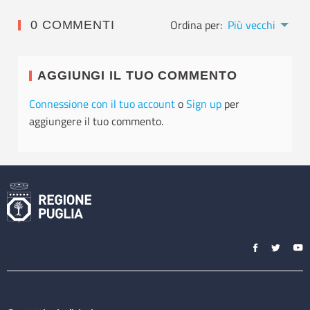
Ordina per:
Più vecchi
0 COMMENTI
AGGIUNGI IL TUO COMMENTO
Connessione con il tuo account
o
Sign up
per
aggiungere il tuo commento.