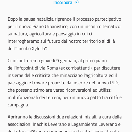
Incorpora
Dopo la pausa natalizia riprende il processo partecipativo
per il nuovo Piano Urbanistico, con un incontro tematico
su natura, agricoltura e paesaggio in cui ci
interrogheremo sul futuro del nostro territorio al di là
dell'"incubo Xylella".
Ci incontreremo giovedì 9 gennaio, al primo piano
dell'Infopoint di via Roma (ex combattenti), per discutere
insieme delle criticità che minacciano l'agricoltura ed il
paesaggio e trovare proposte da inserire nel nuovo PUG,
che possano stimolare verso riconversioni ed utilizzi
multifunzionali dei terreni, per un nuovo patto tra città e
campagna.
Apriranno le discussioni due relazioni iniziali, a cura delle
associazioni Inachis Leverano e Legambiente Leverano e
della Terra d'Arneo, per inquadrare la situazione attuale