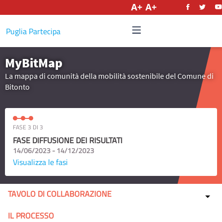
Italiano
Puglia Partecipa
MyBitMap
La mappa di comunità della mobilità sostenibile del Comune di
Bitonto
FASE 3 DI 3
FASE DIFFUSIONE DEI RISULTATI
14/06/2023 - 14/12/2023
Visualizza le fasi
TAVOLO DI COLLABORAZIONE
IL PROCESSO