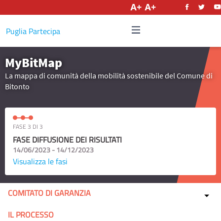
Italiano
Puglia Partecipa
MyBitMap
La mappa di comunità della mobilità sostenibile del Comune di
Bitonto
FASE 3 DI 3
FASE DIFFUSIONE DEI RISULTATI
14/06/2023 - 14/12/2023
Visualizza le fasi
COMITATO DI GARANZIA
IL PROCESSO