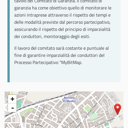
tavolo del Comitato di Garanzia. Il comitato di
garanzia ha come obiettivo quello di monitorare le
azioni intraprese attraverso il rispetto dei tempi e
delle modalità previste dal percorso partecipativo,
assicurando il rispetto del principio di imparzialità
dei conduttori, monitoraggio degli esiti.
Il lavoro del comitato sarà costante e puntuale al
fine di garantire imparzialità dei conduttori del
Processo Partecipativo “MyBitMap.
+
-