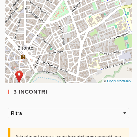
©
OpenStreetMap
3 INCONTRI
Filtra
Attualmente non ci sono incontri programmati, ma