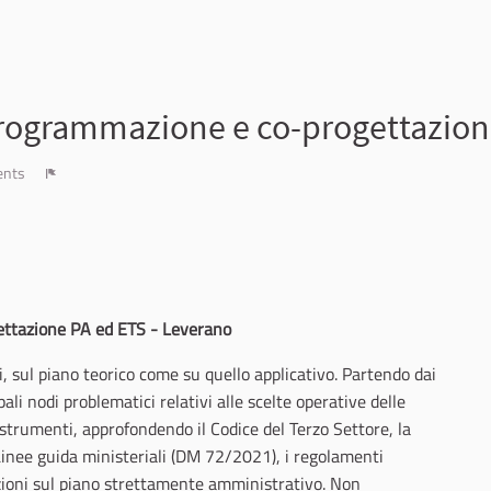
programmazione e co-progettazion
ents
Report
ettazione PA ed ETS - Leverano
, sul piano teorico come su quello applicativo. Partendo dai
pali nodi problematici relativi alle scelte operative delle
 strumenti, approfondendo il Codice del Terzo Settore, la
Linee guida ministeriali (DM 72/2021), i regolamenti
tazioni sul piano strettamente amministrativo. Non