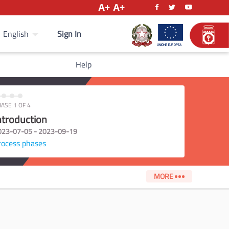
Sign In
English
Help
ASE 1 OF 4
ntroduction
023-07-05 - 2023-09-19
rocess phases
MORE