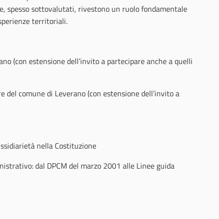
e, spesso sottovalutati, rivestono un ruolo fondamentale
perienze territoriali.
o (con estensione dell’invito a partecipare anche a quelli
re del comune di Leverano (con estensione dell’invito a
ussidiarietà nella Costituzione
nistrativo: dal DPCM del marzo 2001 alle Linee guida