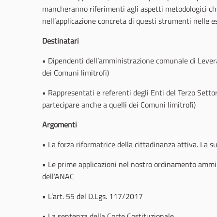
mancheranno riferimenti agli aspetti metodologici ch
nell’applicazione concreta di questi strumenti nelle es
Destinatari
• Dipendenti dell’amministrazione comunale di Leveran
dei Comuni limitrofi)
• Rappresentati e referenti degli Enti del Terzo Setto
partecipare anche a quelli dei Comuni limitrofi)
Argomenti
• La forza riformatrice della cittadinanza attiva. La s
• Le prime applicazioni nel nostro ordinamento ammi
dell’ANAC
• L’art. 55 del D.Lgs. 117/2017
• La sentenza della Corte Costituzionale