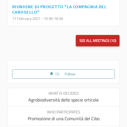
RIUNIONE DI PROGETTO "LA COMPAGNIA DEL
CAROSELLO"
11 February 2021 - 15:30-16:30
SEE ALL MEETINGS (10)
15
15 followers
Follow
Compagnia del Carosello
WHAT IS DECIDED
Agrobiodiversità delle specie orticole
WHO PARTICIPATES
Promozione di una Comunità del Cibo