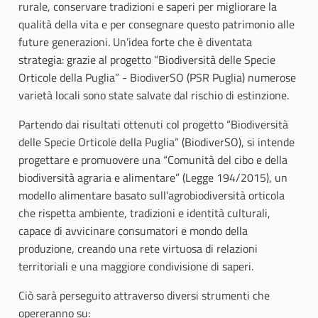
rurale, conservare tradizioni e saperi per migliorare la
qualità della vita e per consegnare questo patrimonio alle
future generazioni. Un’idea forte che è diventata
strategia: grazie al progetto “Biodiversità delle Specie
Orticole della Puglia” - BiodiverSO (PSR Puglia) numerose
varietà locali sono state salvate dal rischio di estinzione.
Partendo dai risultati ottenuti col progetto “Biodiversità
delle Specie Orticole della Puglia” (BiodiverSO), si intende
progettare e promuovere una “Comunità del cibo e della
biodiversità agraria e alimentare” (Legge 194/2015), un
modello alimentare basato sull’agrobiodiversità orticola
che rispetta ambiente, tradizioni e identità culturali,
capace di avvicinare consumatori e mondo della
produzione, creando una rete virtuosa di relazioni
territoriali e una maggiore condivisione di saperi.
Ciò sarà perseguito attraverso diversi strumenti che
opereranno su: