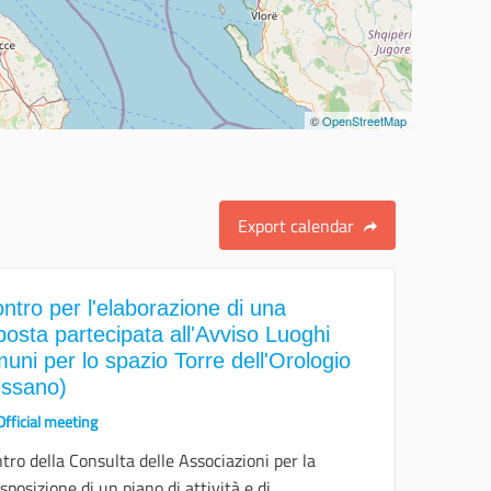
©
OpenStreetMap
Export calendar
ontro per l'elaborazione di una
posta partecipata all'Avviso Luoghi
uni per lo spazio Torre dell'Orologio
essano)
Official meeting
tro della Consulta delle Associazioni per la
sposizione di un piano di attività e di