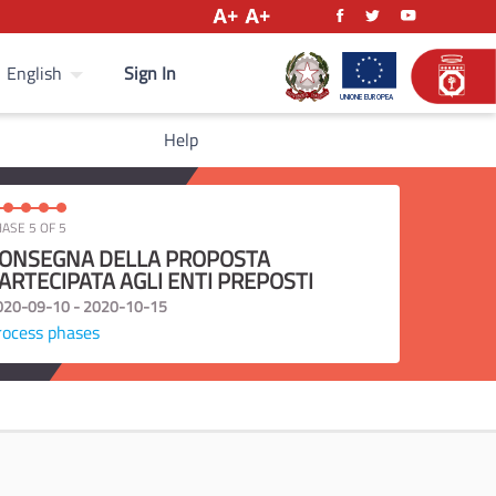
Sign In
English
Help
ASE 5 OF 5
ONSEGNA DELLA PROPOSTA
ARTECIPATA AGLI ENTI PREPOSTI
020-09-10 - 2020-10-15
rocess phases