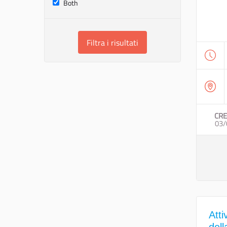
Both
Filtra i risultati
CRE
03/
Atti
dell