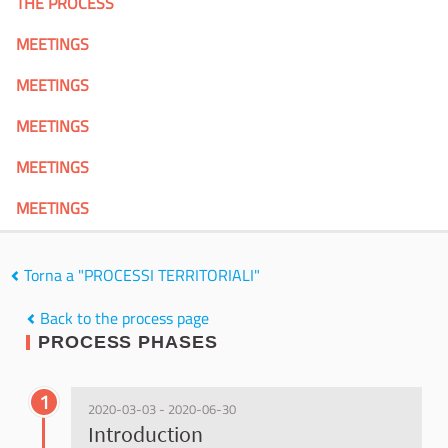
THE PROCESS
MEETINGS
MEETINGS
MEETINGS
MEETINGS
MEETINGS
Torna a "PROCESSI TERRITORIALI"
Back to the process page
PROCESS PHASES
1
2020-03-03 - 2020-06-30
Introduction