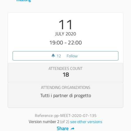
Report
11
JULY 2020
19:00 - 22:00
12
12 followers
Follow
Attività di elaborazione del re
ATTENDEES COUNT
18
ATTENDING ORGANIZATIONS
Tutti i partner di progetto
Reference: pp-MEET-2020-07-135
Version number 2
(of 2)
see other versions
Share