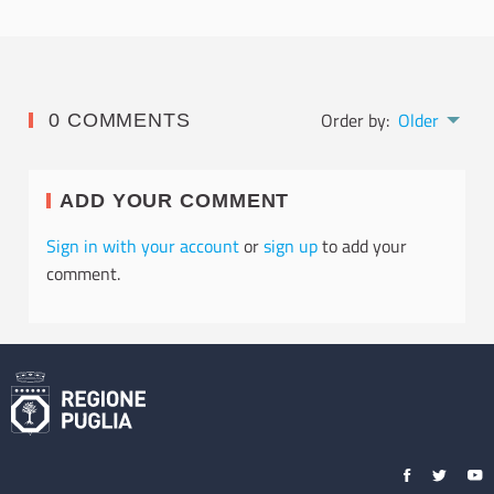
Order by:
Older
0 COMMENTS
ADD YOUR COMMENT
Sign in with your account
or
sign up
to add your
comment.