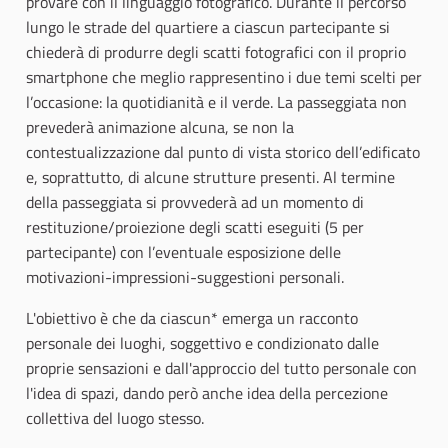
provare con il linguaggio fotografico. Durante il percorso
lungo le strade del quartiere a ciascun partecipante si
chiederà di produrre degli scatti fotografici con il proprio
smartphone che meglio rappresentino i due temi scelti per
l’occasione: la quotidianità e il verde. La passeggiata non
prevederà animazione alcuna, se non la
contestualizzazione dal punto di vista storico dell’edificato
e, soprattutto, di alcune strutture presenti. Al termine
della passeggiata si provvederà ad un momento di
restituzione/proiezione degli scatti eseguiti (5 per
partecipante) con l’eventuale esposizione delle
motivazioni-impressioni-suggestioni personali.
L'obiettivo è che da ciascun* emerga un racconto
personale dei luoghi, soggettivo e condizionato dalle
proprie sensazioni e dall'approccio del tutto personale con
l'idea di spazi, dando però anche idea della percezione
collettiva del luogo stesso.