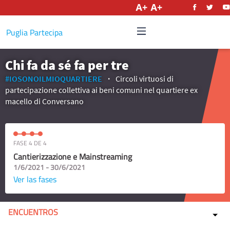
Castellano
Puglia Partecipa
Chi fa da sé fa per tre
#IOSONOILMIOQUARTIERE
Circoli virtuosi di
partecipazione collettiva ai beni comuni nel quartiere ex
macello di Conversano
FASE 4 DE 4
Cantierizzazione e Mainstreaming
1/6/2021 - 30/6/2021
Ver las fases
ENCUENTROS