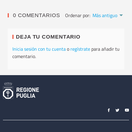
Ordenar por:
Más antiguo
0 COMENTARIOS
DEJA TU COMENTARIO
Inicia sesión con tu cuenta
o
regístrate
para añadir tu
comentario.