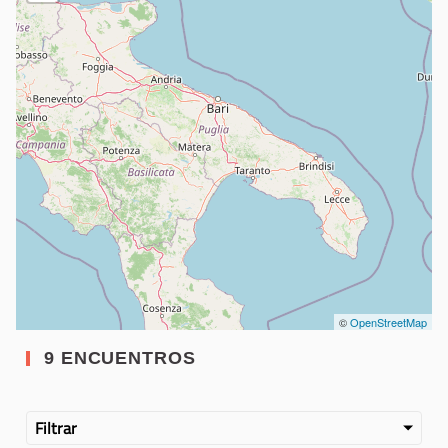
©
OpenStreetMap
9 ENCUENTROS
Filtrar