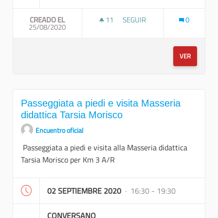
CREADO EL
11
11 SEGUIDORAS
SEGUIR
0
25/08/2020
PASSEGGIATA IN BICI
VER
Passeggiata a piedi e visita Masseria
didattica Tarsia Morisco
Encuentro oficial
Passeggiata a piedi e visita alla Masseria didattica
Tarsia Morisco per Km 3 A/R
02 SEPTIEMBRE 2020
· 16:30 - 19:30
CONVERSANO