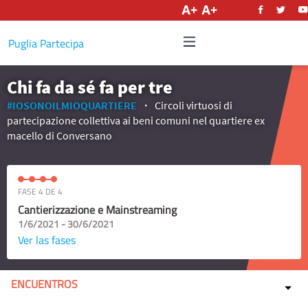
Castellano
Puglia Partecipa
Chi fa da sé fa per tre
#IOSONOILMIOQUARTIERE
Circoli virtuosi di
partecipazione collettiva ai beni comuni nel quartiere ex
macello di Conversano
FASE 4 DE 4
Cantierizzazione e Mainstreaming
1/6/2021 - 30/6/2021
Ver las fases
ENCUENTROS