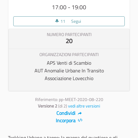
17:00 - 19:00
11
11 sostenitori
Segui
Trekking Urbano a tappe
NUMERO PARTECIPANTI
20
ORGANIZZAZIONI PARTECIPANTI
APS Venti di Scambio
AUT Anomalie Urbane In Transito
Associazione Lovecchio
Riferimento: pp-MEET-2020-08-220
Versione 2
(di 2)
vedi altre versioni
Condividi
Incorpora
Trekking Urbano a tappe: la mappa del quartiere e gli