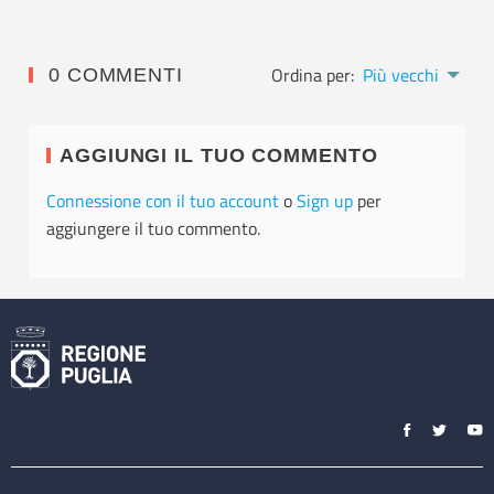
Ordina per:
Più vecchi
0 COMMENTI
AGGIUNGI IL TUO COMMENTO
Connessione con il tuo account
o
Sign up
per
aggiungere il tuo commento.