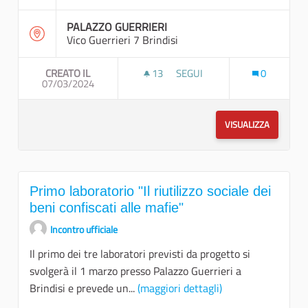
PALAZZO GUERRIERI
Vico Guerrieri 7 Brindisi
CREATO IL
13
13 SOSTENITORI
SEGUI
0
07/03/2024
SECONDO LABORATORIO "CO -
VISUALIZZA
Primo laboratorio "Il riutilizzo sociale dei
beni confiscati alle mafie"
Incontro ufficiale
Il primo dei tre laboratori previsti da progetto si
svolgerà il 1 marzo presso Palazzo Guerrieri a
Brindisi e prevede un...
(maggiori dettagli)