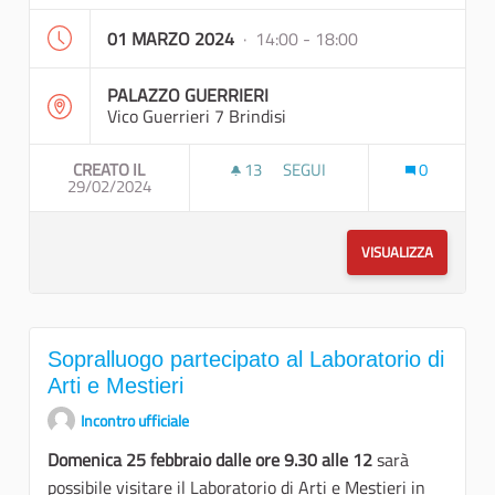
01 MARZO 2024
· 14:00 - 18:00
PALAZZO GUERRIERI
Vico Guerrieri 7 Brindisi
CREATO IL
13
13 SOSTENITORI
SEGUI
0
29/02/2024
PRIMO LABORATORIO "IL RIUTI
VISUALIZZA
Sopralluogo partecipato al Laboratorio di
Arti e Mestieri
Incontro ufficiale
Domenica 25 febbraio dalle ore 9.30 alle 12
sarà
possibile visitare il Laboratorio di Arti e Mestieri in