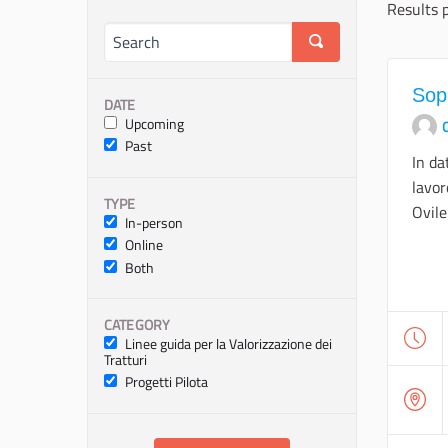
Results 
Sopr
DATE
Upcoming
O
Past
In da
lavor
TYPE
Ovile
In-person
Online
Both
CATEGORY
Linee guida per la Valorizzazione dei
Tratturi
Progetti Pilota