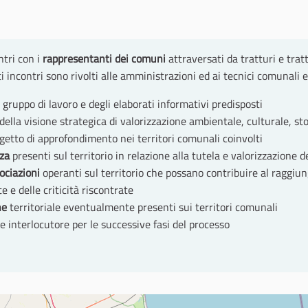
tri con i
rappresentanti dei comuni
attraversati da tratturi e tra
incontri sono rivolti alle amministrazioni ed ai tecnici comunali e 
gruppo di lavoro e degli elaborati informativi predisposti
della visione strategica di valorizzazione ambientale, culturale, sto
getto di approfondimento nei territori comunali coinvolti
rza
presenti sul territorio in relazione alla tutela e valorizzazione d
ociazioni
operanti sul territorio che possano contribuire al raggiun
e e delle criticità riscontrate
ne
territoriale eventualmente presenti sui territori comunali
 interlocutore per le successive fasi del processo