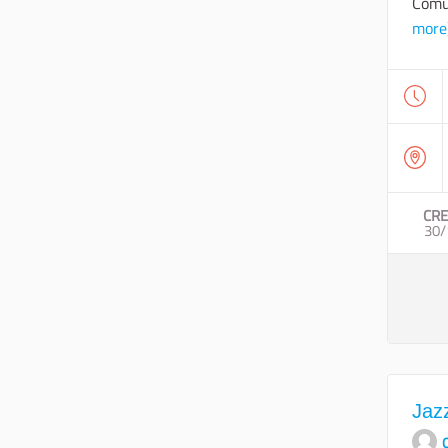
Comun
more
CRE
30/
Jaz
O