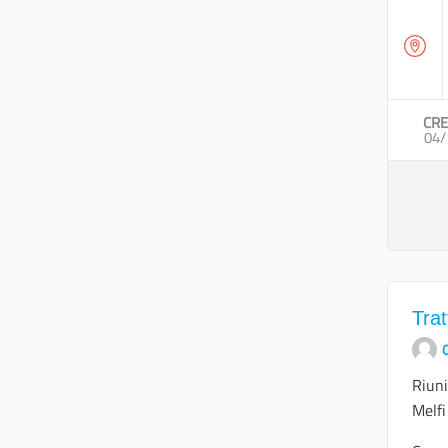
CRE
04/
Trat
O
Riuni
Melfi