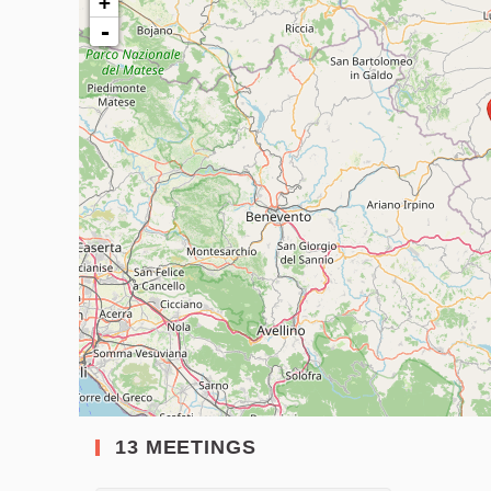
+
-
13 MEETINGS