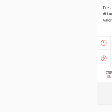
Prese
di La
Valor
CRE
13/