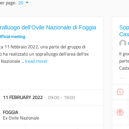
per page:
20
alluogo dell'Ovile Nazionale di Foggia
Sop
Cas
fficial meeting
ta 11 febbraio 2022, una parte del gruppo di
Il gi
o ha realizzato un sopralluogo dell'area dell'ex
parte
 Nazionale ...
(read more)
Caste
Filt
11 FEBRUARY 2022
· 09:00 - 18:00
FOGGIA
Ex Ovile Nazionale