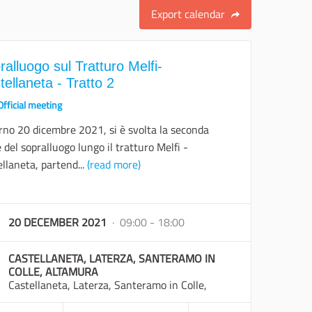
Export calendar
ralluogo sul Tratturo Melfi-
tellaneta - Tratto 2
Official meeting
orno 20 dicembre 2021, si è svolta la seconda
 del sopralluogo lungo il tratturo Melfi -
llaneta, partend...
(read more)
er results for category:
20 DECEMBER 2021
· 09:00 - 18:00
CASTELLANETA, LATERZA, SANTERAMO IN
COLLE, ALTAMURA
Castellaneta, Laterza, Santeramo in Colle,