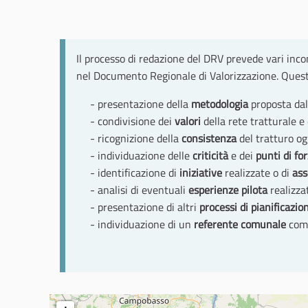
Il processo di redazione del DRV prevede vari incon
nel Documento Regionale di Valorizzazione. Questi 
- presentazione della
metodologia
proposta dal 
- condivisione dei
valori
della rete tratturale e 
- ricognizione della
consistenza
del tratturo og
- individuazione delle
criticità
e dei
punti di fo
- identificazione di
iniziative
realizzate o di
ass
- analisi di eventuali
esperienze pilota
realizzat
- presentazione di altri
processi di pianificazio
- individuazione di un
referente comunale
come