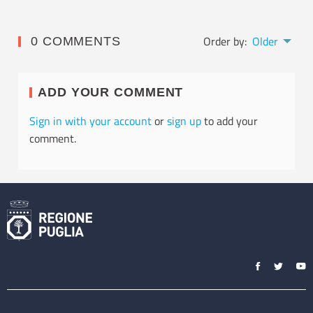
Order by:
Older
0 COMMENTS
ADD YOUR COMMENT
Sign in with your account
or
sign up
to add your
comment.