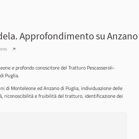
andela. Approfondimento su Anzano
ents
Report
eleone e profondo conoscitore del Tratturo Pescasseroli-
di Puglia.
uni di Monteleone ed Anzano di Puglia, individuazione delle
à, riconoscibilità e fruibilità del tratturo, identificazione dei