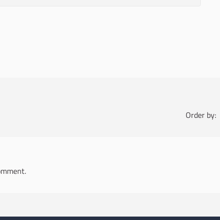
Order by:
omment.