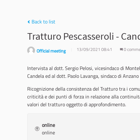
Back to list
Tratturo Pescasseroli - C
13/09/2021 08:41
0 comm
Official meeting
Intervista al dott. Sergio Pelosi, vicesindaco di Mont
Candela ed al dott. Paolo Lavanga, sindaco di Anzano 
Ricognizione della consistenza del Tratturo tra i com
criticità e dei punti di forza in relazione alla continuit
valori del tratturo oggetto di approfondimento.
online
online