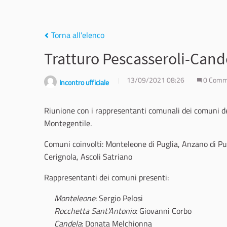
Torna all'elenco
Tratturo Pescasseroli-Cand
13/09/2021 08:26
0 Comm
Incontro ufficiale
Riunione con i rappresentanti comunali dei comuni de
Montegentile.
Comuni coinvolti: Monteleone di Puglia, Anzano di Pu
Cerignola, Ascoli Satriano
Rappresentanti dei comuni presenti:
Monteleone
: Sergio Pelosi
Rocchetta Sant'Antonio
: Giovanni Corbo
Candela
: Donata Melchionna