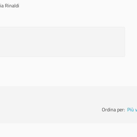
ia Rinaldi
Ordina per:
Più 