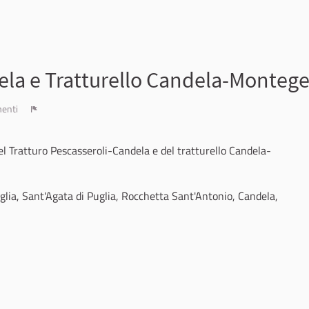
ela e Tratturello Candela-Montege
enti
Report
l Tratturo Pescasseroli-Candela e del tratturello Candela-
glia, Sant'Agata di Puglia, Rocchetta Sant'Antonio, Candela,