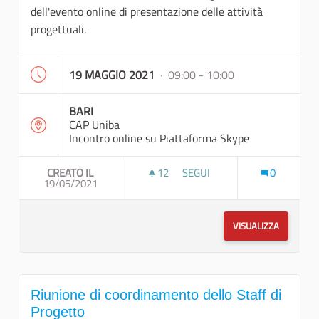
dell'evento online di presentazione delle attività
progettuali.
19 MAGGIO 2021
· 09:00 - 10:00
BARI
CAP Uniba
Incontro online su Piattaforma Skype
CREATO IL
12
12 SOSTENITORI
SEGUI
0
19/05/2021
RIUNIONE DI COORDINAMENTO
VISUALIZZA
Riunione di coordinamento dello Staff di
Progetto