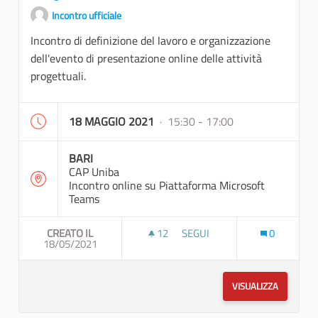
Incontro ufficiale
Incontro di definizione del lavoro e organizzazione
dell'evento di presentazione online delle attività
progettuali.
18 MAGGIO 2021
· 15:30 - 17:00
BARI
CAP Uniba
Incontro online su Piattaforma Microsoft
Teams
CREATO IL
12
12 SOSTENITORI
SEGUI
0
18/05/2021
RIUNIONE DI COORDINAMENTO
VISUALIZZA