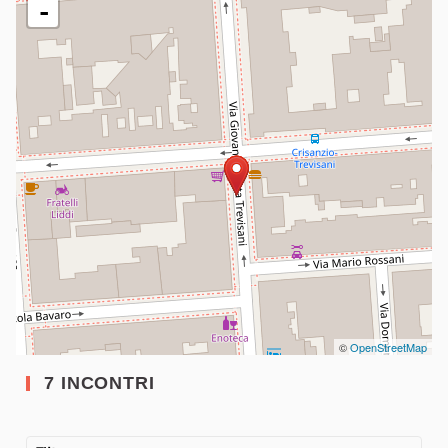
-
©
OpenStreetMap
7 INCONTRI