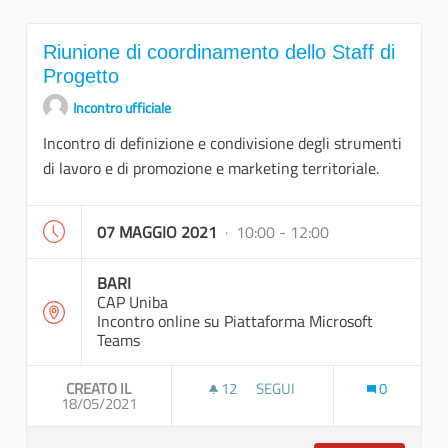
Riunione di coordinamento dello Staff di
Progetto
Incontro ufficiale
Incontro di definizione e condivisione degli strumenti
di lavoro e di promozione e marketing territoriale.
07 MAGGIO 2021
· 10:00 - 12:00
BARI
CAP Uniba
Incontro online su Piattaforma Microsoft
Teams
CREATO IL
12
12 SOSTENITORI
SEGUI
0
18/05/2021
RIUNIONE DI COORDINAMENTO