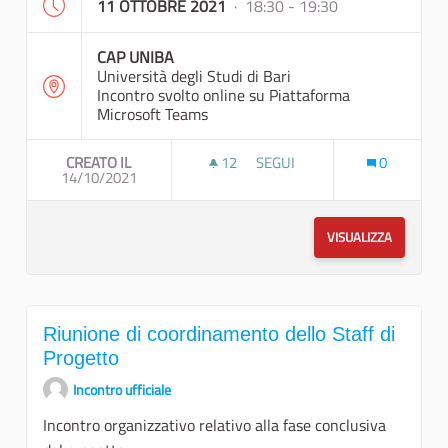
11 OTTOBRE 2021
· 18:30 - 19:30
CAP UNIBA
Università degli Studi di Bari
Incontro svolto online su Piattaforma
Microsoft Teams
CREATO IL
12
12 SOSTENITORI
SEGUI
0
14/10/2021
RIUNIONE DI COORDINAMENTO
VISUALIZZA
Riunione di coordinamento dello Staff di
Progetto
Incontro ufficiale
Incontro organizzativo relativo alla fase conclusiva