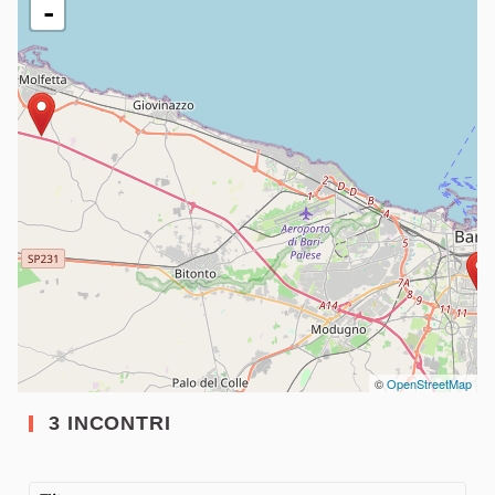
-
©
OpenStreetMap
3 INCONTRI