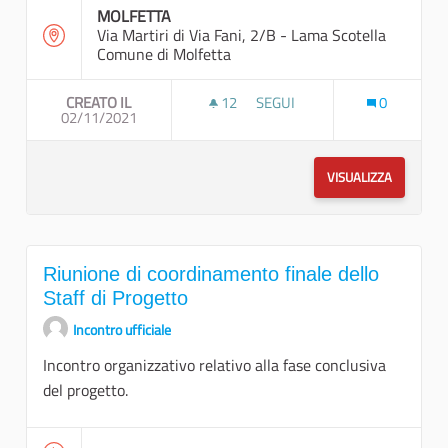
MOLFETTA
Via Martiri di Via Fani, 2/B - Lama Scotella
Comune di Molfetta
CREATO IL
12
12 SOSTENITORI
SEGUI
0
02/11/2021
EVENTO CONCLUSIVO ATTIVIT
VISUALIZZA
Riunione di coordinamento finale dello
Staff di Progetto
Incontro ufficiale
Incontro organizzativo relativo alla fase conclusiva
del progetto.