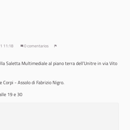
21 11:18
0 comentarios
Denunciar
lla Saletta Multimediale al piano terra dell’Unitre in via Vito
Corpi - Assolo di Fabrizio Nigro.
alle 19 e 30