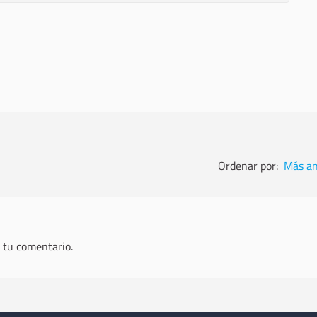
Ordenar por:
Más an
 tu comentario.