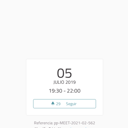
05
JULIO 2019
19:30 - 22:00
29
29 seguidoras
Seguir
Sopralluogo 2
Referencia: pp-MEET-2021-02-562