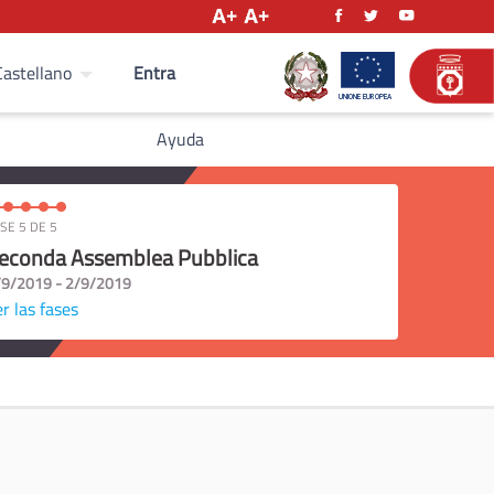
Entra
Castellano
Ayuda
SE 5 DE 5
econda Assemblea Pubblica
/9/2019 - 2/9/2019
r las fases