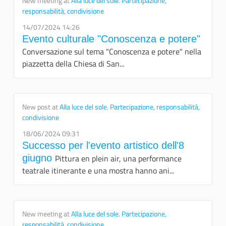
New meeting at
Alla luce del sole. Partecipazione,
responsabilità, condivisione
14/07/2024 14:26
Evento culturale "Conoscenza e potere"
Conversazione sul tema "Conoscenza e potere" nella
piazzetta della Chiesa di San...
New post at
Alla luce del sole. Partecipazione, responsabilità,
condivisione
18/06/2024 09:31
Successo per l'evento artistico dell'8
giugno
Pittura en plein air, una performance
teatrale itinerante e una mostra hanno ani...
New meeting at
Alla luce del sole. Partecipazione,
responsabilità, condivisione