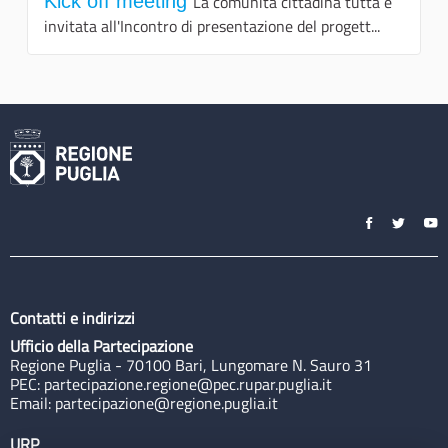
Kick off meeting
La comunità cittadina tutta è
invitata all'Incontro di presentazione del progett...
Contatti e indirizzi
Ufficio della Partecipazione
Regione Puglia - 70100 Bari, Lungomare N. Sauro 31
PEC:
partecipazione.regione@pec.rupar.puglia.it
Email:
partecipazione@regione.puglia.it
URP