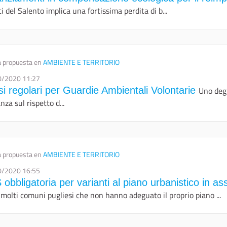
ci del Salento implica una fortissima perdita di b...
 propuesta en
AMBIENTE E TERRITORIO
0/2020 11:27
si regolari per Guardie Ambientali Volontarie
Uno degl
anza sul rispetto d...
 propuesta en
AMBIENTE E TERRITORIO
0/2020 16:55
 obbligatoria per varianti al piano urbanistico in 
molti comuni pugliesi che non hanno adeguato il proprio piano ...