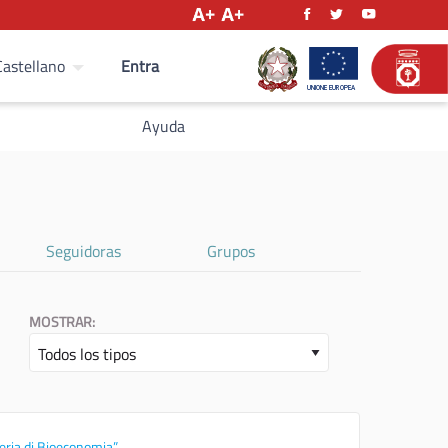
Entra
Castellano
Ayuda
Seguidoras
Grupos
MOSTRAR:
eria di Bioeconomia”