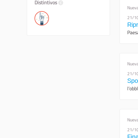
Distintivos
Nueva
21/1
Ripr
Paesa
Nueva
21/1
Spo
l’obb
Nueva
21/1
Fin