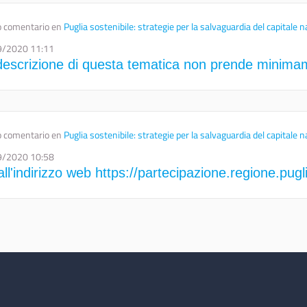
 comentario en
Puglia sostenibile: strategie per la salvaguardia del capitale n
9/2020 11:11
descrizione di questa tematica non prende minimame
 comentario en
Puglia sostenibile: strategie per la salvaguardia del capitale n
9/2020 10:58
all'indirizzo web https://partecipazione.regione.pugl