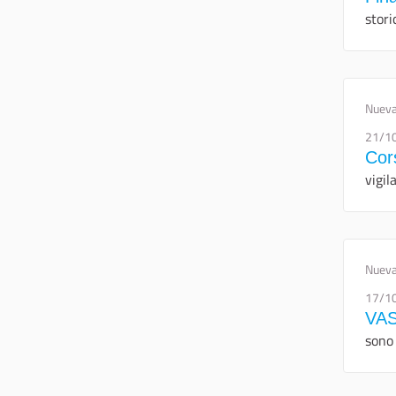
stori
Nueva
21/1
Cor
vigil
Nueva
17/1
VAS
sono 