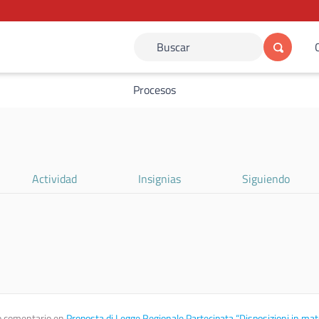
Buscar
Procesos
Actividad
Insignias
Siguiendo
 comentario en
Proposta di Legge Regionale Partecipata “Disposizioni in mat