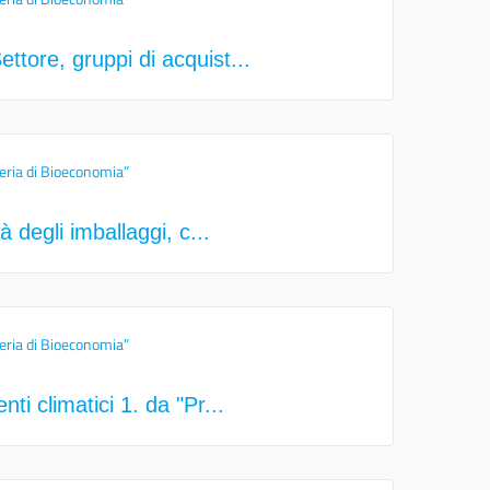
ttore, gruppi di acquist...
eria di Bioeconomia”
à degli imballaggi, c...
eria di Bioeconomia”
ti climatici 1. da "Pr...