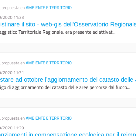
 propuesta en
AMBIENTE E TERRITORIO
0/2020 11:33
istinare il sito - web-gis dell’Osservatorio Regiona
ggistico Territoriale Regionale, era presente ed attivat...
 propuesta en
AMBIENTE E TERRITORIO
0/2020 11:31
stare ad ottobre l’aggiornamento del catasto delle
ligo di aggiornamento del catasto delle aree percorse dal fuoco...
 propuesta en
AMBIENTE E TERRITORIO
0/2020 11:29
anziamenti in compensazione ecologica per il reimp