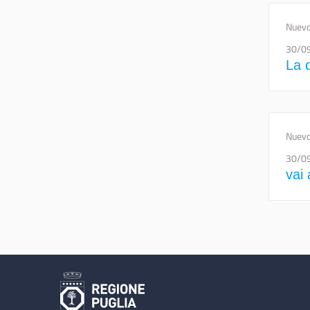
Nuevo
30/0
La 
Nuevo
30/0
vai 