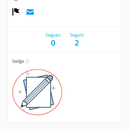
Report
Seguaci
Seguiti
0
2
badge