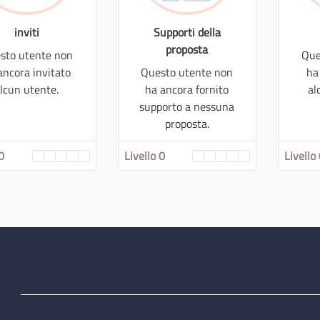
inviti
Supporti della
proposta
sto utente non
Que
ancora invitato
Questo utente non
ha
lcun utente.
ha ancora fornito
al
supporto a nessuna
proposta.
0
Livello 0
Livello