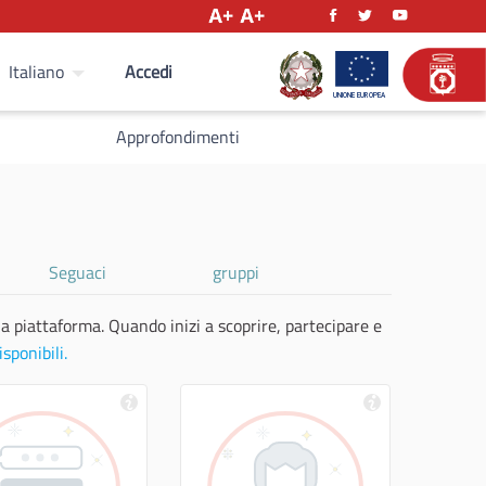
Accedi
Italiano
Approfondimenti
Seguaci
gruppi
la piattaforma. Quando inizi a scoprire, partecipare e
isponibili.