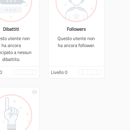
Dibattiti
Followers
sto utente non
Questo utente non
ha ancora
ha ancora follower.
ecipato a nessun
dibattito.
 0
Livello 0