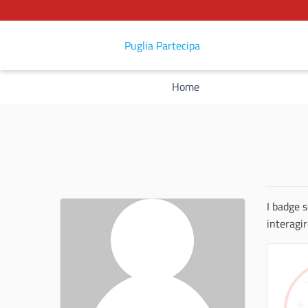
Puglia Partecipa
Home
I badge s
interagi