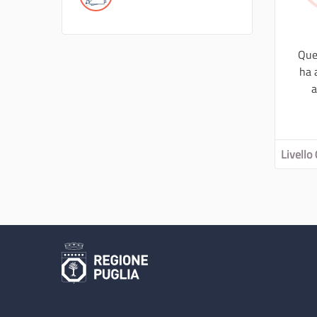
Que
ha 
a
Livello 