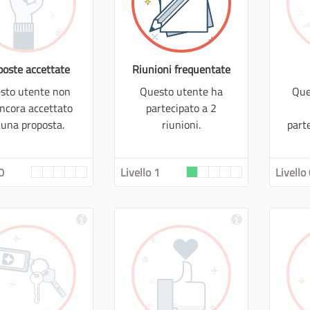
poste accettate
Riunioni frequentate
sto utente non
Questo utente ha
Que
ncora accettato
partecipato a 2
cuna proposta.
riunioni.
part
0
Livello 1
Livello