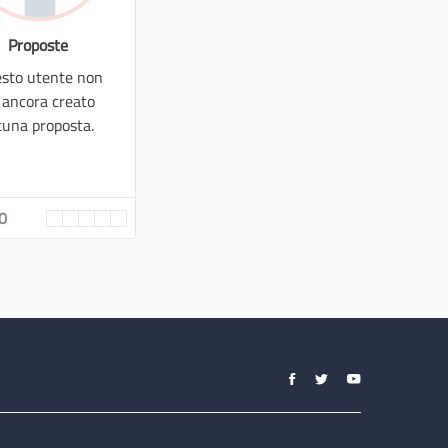
Proposte
sto utente non
 ancora creato
cuna proposta.
 0