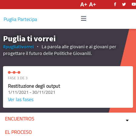
Castellano
Puglia Partecipa
Puglia ti vorrei
#pugliativorrei
La parola alle giovani e ai giovani per
progettare il futuro delle Politiche Giovanili.
FASE 3 DE 3
Restituzione degli output
1/11/2021 - 30/11/2021
Ver las fases
ENCUENTROS
EL PROCESO