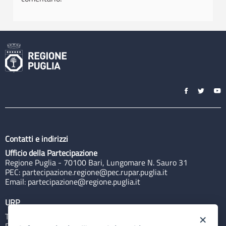
Contatti e indirizzi
Ufficio della Partecipazione
Regione Puglia - 70100 Bari, Lungomare N. Sauro 31
PEC:
partecipazione.regione@pec.rupar.puglia.it
Email:
partecipazione@regione.puglia.it
URP
Tel: 800713939
×