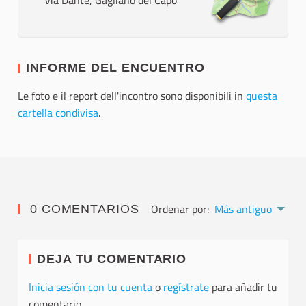
Via Dante, Gagliano del Capo
INFORME DEL ENCUENTRO
Le foto e il report dell'incontro sono disponibili in
questa
cartella condivisa
.
Ordenar por:
Más antiguo
0 COMENTARIOS
DEJA TU COMENTARIO
Inicia sesión con tu cuenta
o
regístrate
para añadir tu
comentario.