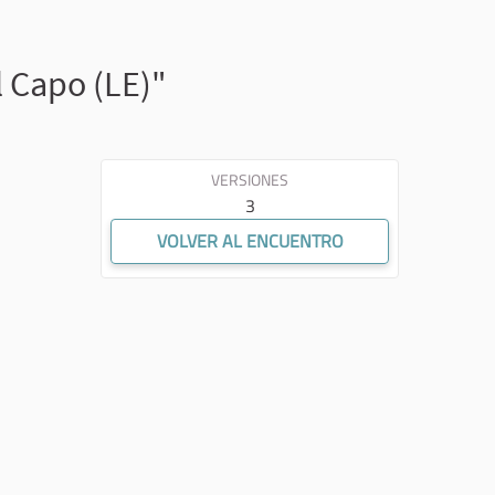
l Capo (LE)"
VERSIONES
3
VOLVER AL ENCUENTRO