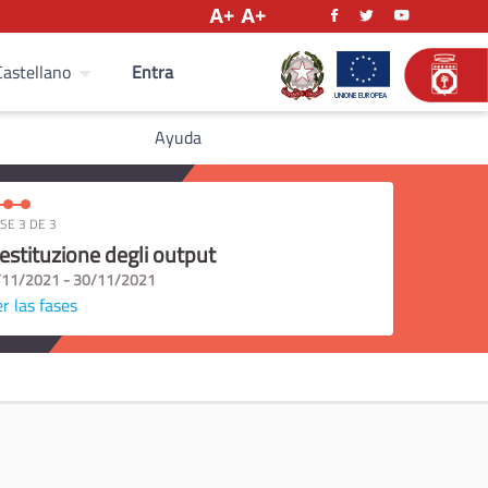
Entra
Castellano
Ayuda
SE 3 DE 3
estituzione degli output
/11/2021 - 30/11/2021
r las fases