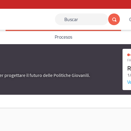
Buscar
Procesos
FA
R
1
er progettare il futuro delle Politiche Giovanili.
Ve