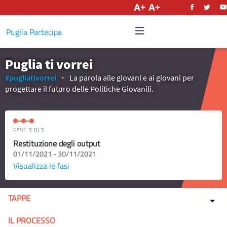
Italiano
Puglia Partecipa
Puglia ti vorrei
#pugliativorrei
La parola alle giovani e ai giovani per
progettare il futuro delle Politiche Giovanili.
FASE 3 DI 3
Restituzione degli output
01/11/2021 - 30/11/2021
Visualizza le fasi
TAPPE
IL PROCESSO