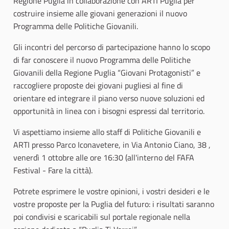
Regione Puglia in collaborazione con ARTI Puglia per
costruire insieme alle giovani generazioni il nuovo
Programma delle Politiche Giovanili.
Gli incontri del percorso di partecipazione hanno lo scopo
di far conoscere il nuovo Programma delle Politiche
Giovanili della Regione Puglia “Giovani Protagonisti” e
raccogliere proposte dei giovani pugliesi al fine di
orientare ed integrare il piano verso nuove soluzioni ed
opportunità in linea con i bisogni espressi dal territorio.
Vi aspettiamo insieme allo staff di Politiche Giovanili e
ARTI presso Parco Iconavetere, in Via Antonio Ciano, 38 ,
venerdì 1 ottobre alle ore 16:30 (all'interno del FAFA
Festival - Fare la città).
Potrete esprimere le vostre opinioni, i vostri desideri e le
vostre proposte per la Puglia del futuro: i risultati saranno
poi condivisi e scaricabili sul portale regionale nella