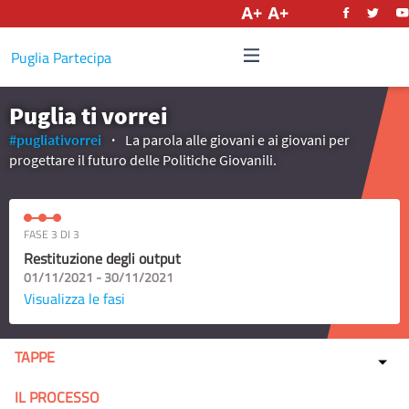
Italiano
Puglia Partecipa
Puglia ti vorrei
#pugliativorrei
La parola alle giovani e ai giovani per
progettare il futuro delle Politiche Giovanili.
FASE 3 DI 3
Restituzione degli output
01/11/2021 - 30/11/2021
Visualizza le fasi
TAPPE
IL PROCESSO