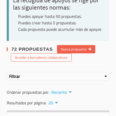
La recogida de apoyos se rige por
las siguientes normas:
Puedes apoyar hasta 50 propuestas.
Puedes crear hasta 5 propuestas.
Cada propuesta puede acumular más de apoyos
Nueva propuesta
72 PROPUESTAS
Acceder a borradores colaborativos
Filtrar
Ordenar propuestas por:
Reciente
Resultados por página:
20