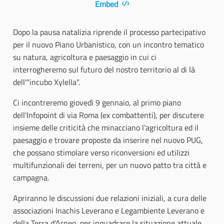
Embed
Dopo la pausa natalizia riprende il processo partecipativo
per il nuovo Piano Urbanistico, con un incontro tematico
su natura, agricoltura e paesaggio in cui ci
interrogheremo sul futuro del nostro territorio al di là
dell'"incubo Xylella".
Ci incontreremo giovedì 9 gennaio, al primo piano
dell'Infopoint di via Roma (ex combattenti), per discutere
insieme delle criticità che minacciano l'agricoltura ed il
paesaggio e trovare proposte da inserire nel nuovo PUG,
che possano stimolare verso riconversioni ed utilizzi
multifunzionali dei terreni, per un nuovo patto tra città e
campagna.
Apriranno le discussioni due relazioni iniziali, a cura delle
associazioni Inachis Leverano e Legambiente Leverano e
della Terra d'Arneo, per inquadrare la situazione attuale