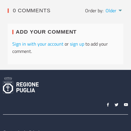
Order by:
Older
0 COMMENTS
ADD YOUR COMMENT
Sign in with your account
or
sign up
to add your
comment.