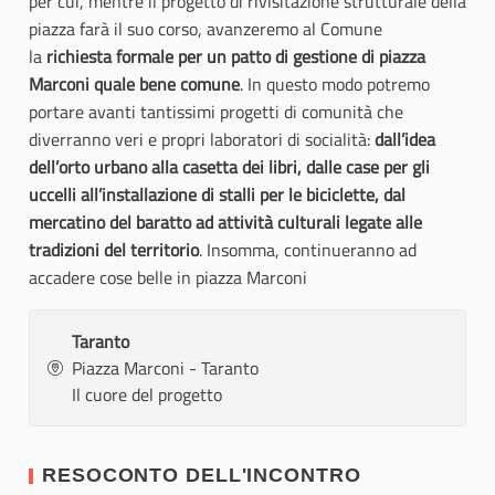
per cui, mentre il progetto di rivisitazione strutturale della
piazza farà il suo corso, avanzeremo al Comune
la
richiesta formale per un patto di gestione di piazza
Marconi quale bene comune
. In questo modo potremo
portare avanti tantissimi progetti di comunità che
diverranno veri e propri laboratori di socialità:
dall’idea
dell’orto urbano alla casetta dei libri, dalle case per gli
uccelli all’installazione di stalli per le biciclette, dal
mercatino del baratto ad attività culturali legate alle
tradizioni del territorio
. Insomma, continueranno ad
accadere cose belle in piazza Marconi
Taranto
Piazza Marconi - Taranto
Il cuore del progetto
RESOCONTO DELL'INCONTRO