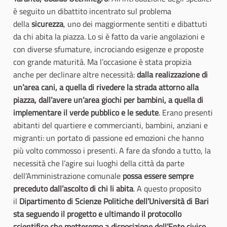
è seguito un dibattito incentrato sul problema
della
sicurezza
, uno dei maggiormente sentiti e dibattuti
da chi abita la piazza. Lo si è fatto da varie angolazioni e
con diverse sfumature, incrociando esigenze e proposte
con grande maturità. Ma l’occasione è stata propizia
anche per declinare altre necessità:
dalla realizzazione di
un’area cani, a quella di rivedere la strada attorno alla
piazza, dall’avere un’area giochi per bambini, a quella di
implementare il verde pubblico e le sedute
. Erano presenti
abitanti del quartiere e commercianti, bambini, anziani e
migranti: un portato di passione ed emozioni che hanno
più volto commosso i presenti. A fare da sfondo a tutto, la
necessità che l’agire sui luoghi della città da parte
dell’Amministrazione comunale
possa essere sempre
preceduto dall’ascolto di chi li abita
. A questo proposito
il
Dipartimento di Scienze Politiche dell’Università di Bari
sta seguendo il progetto e ultimando il protocollo
scientifico che metteremo a disposizione dell’Ente civico