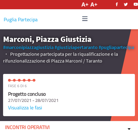
Italiano
Puglia Partecipa
Marconi, Piazza Giustizia
#marconipiazzagiustizia
#giustiziapertaranto
#pugliapartecipa
Progettazione partecipata per la riqualificazione e la
rifunzionalizzazione di Piazza Marconi / Taranto
FASE 6 DI 6
Progetto concluso
27/07/2021 - 28/07/2021
Visualizza le fasi
INCONTRI OPERATIVI