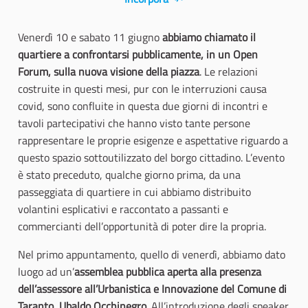
Venerdì 10 e sabato 11 giugno
abbiamo chiamato il
quartiere a confrontarsi pubblicamente, in un Open
Forum, sulla nuova visione della piazza
. Le relazioni
costruite in questi mesi, pur con le interruzioni causa
covid, sono confluite in questa due giorni di incontri e
tavoli partecipativi che hanno visto tante persone
rappresentare le proprie esigenze e aspettative riguardo a
questo spazio sottoutilizzato del borgo cittadino. L’evento
è stato preceduto, qualche giorno prima, da una
passeggiata di quartiere in cui abbiamo distribuito
volantini esplicativi e raccontato a passanti e
commercianti dell’opportunità di poter dire la propria.
Nel primo appuntamento, quello di venerdì, abbiamo dato
luogo ad un’
assemblea pubblica aperta alla presenza
dell’assessore all’Urbanistica e Innovazione del Comune di
Taranto, Ubaldo Occhinegro
. All’introduzione degli speaker