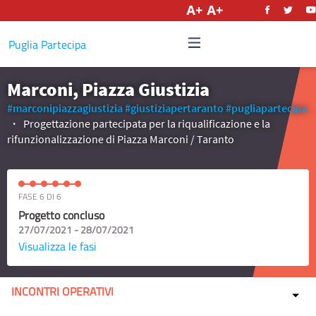
Italiano
Puglia Partecipa
Marconi, Piazza Giustizia
#marconipiazzagiustizia
#giustiziapertaranto
#pugliapartecipa
Progettazione partecipata per la riqualificazione e la
rifunzionalizzazione di Piazza Marconi / Taranto
FASE 6 DI 6
Progetto concluso
27/07/2021 - 28/07/2021
Visualizza le fasi
INCONTRI OPERATIVI