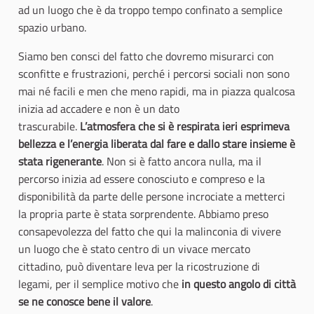
ad un luogo che è da troppo tempo confinato a semplice
spazio urbano.
Siamo ben consci del fatto che dovremo misurarci con
sconfitte e frustrazioni, perché i percorsi sociali non sono
mai né facili e men che meno rapidi, ma in piazza qualcosa
inizia ad accadere e non è un dato
trascurabile.
L’atmosfera che si è respirata ieri esprimeva
bellezza e l’energia liberata dal fare e dallo stare insieme è
stata rigenerante
. Non si è fatto ancora nulla, ma il
percorso inizia ad essere conosciuto e compreso e la
disponibilità da parte delle persone incrociate a metterci
la propria parte è stata sorprendente. Abbiamo preso
consapevolezza del fatto che qui la malinconia di vivere
un luogo che è stato centro di un vivace mercato
cittadino, può diventare leva per la ricostruzione di
legami, per il semplice motivo che
in questo angolo di città
se ne conosce bene il valore
.