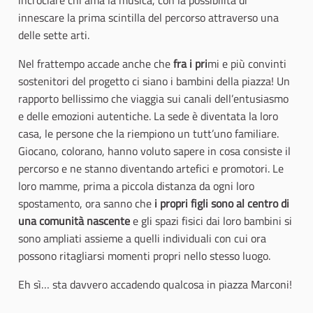
incrociare chi ama la musica, con la possibilità di
innescare la prima scintilla del percorso attraverso una
delle sette arti.
Nel frattempo accade anche che
fra i pri
mi e più convinti
sostenitori del progetto ci siano i bambini della piazza! Un
rapporto bellissimo che viaggia sui canali dell’entusiasmo
e delle emozioni autentiche. La sede è diventata la loro
casa, le persone che la riempiono un tutt’uno familiare.
Giocano, colorano, hanno voluto sapere in cosa consiste il
percorso e ne stanno diventando artefici e promotori. Le
loro mamme, prima a piccola distanza da ogni loro
spostamento, ora sanno che
i propri figli sono al centro di
una comunità nascente
e gli spazi fisici dai loro bambini si
sono ampliati assieme a quelli individuali con cui ora
possono ritagliarsi momenti propri nello stesso luogo.
Eh sì… sta davvero accadendo qualcosa in piazza Marconi!