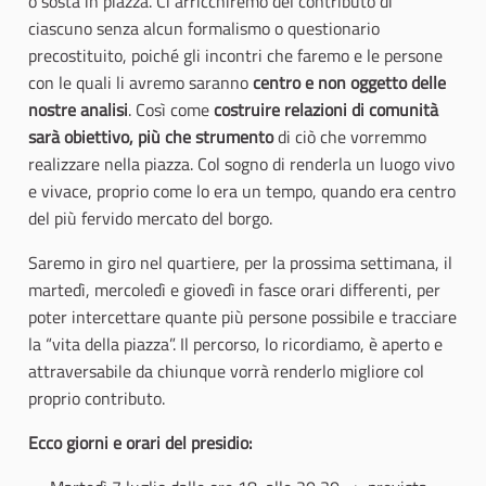
o sosta in piazza. Ci arricchiremo del contributo di
ciascuno senza alcun formalismo o questionario
precostituito, poiché gli incontri che faremo e le persone
con le quali li avremo saranno
centro e non oggetto delle
nostre analisi
. Così come
costruire relazioni di comunità
sarà obiettivo, più che strumento
di ciò che vorremmo
realizzare nella piazza. Col sogno di renderla un luogo vivo
e vivace, proprio come lo era un tempo, quando era centro
del più fervido mercato del borgo.
Saremo in giro nel quartiere, per la prossima settimana, il
martedì, mercoledì e giovedì in fasce orari differenti, per
poter intercettare quante più persone possibile e tracciare
la “vita della piazza”. Il percorso, lo ricordiamo, è aperto e
attraversabile da chiunque vorrà renderlo migliore col
proprio contributo.
Ecco giorni e orari del presidio: