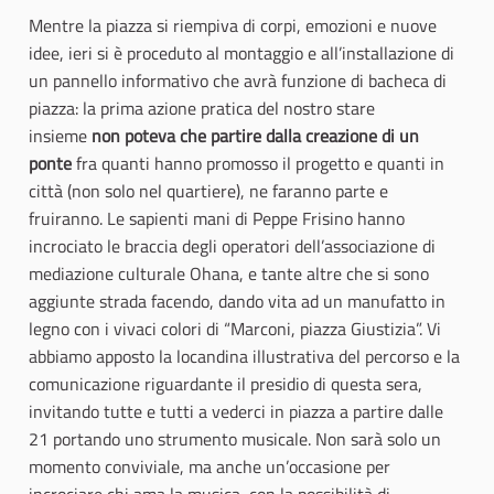
Mentre la piazza si riempiva di corpi, emozioni e nuove
idee, ieri si è proceduto al montaggio e all’installazione di
un pannello informativo che avrà funzione di bacheca di
piazza: la prima azione pratica del nostro stare
insieme
non poteva che partire dalla creazione di un
ponte
fra quanti hanno promosso il progetto e quanti in
città (non solo nel quartiere), ne faranno parte e
fruiranno. Le sapienti mani di Peppe Frisino hanno
incrociato le braccia degli operatori dell’associazione di
mediazione culturale Ohana, e tante altre che si sono
aggiunte strada facendo, dando vita ad un manufatto in
legno con i vivaci colori di “Marconi, piazza Giustizia”. Vi
abbiamo apposto la locandina illustrativa del percorso e la
comunicazione riguardante il presidio di questa sera,
invitando tutte e tutti a vederci in piazza a partire dalle
21 portando uno strumento musicale. Non sarà solo un
momento conviviale, ma anche un’occasione per