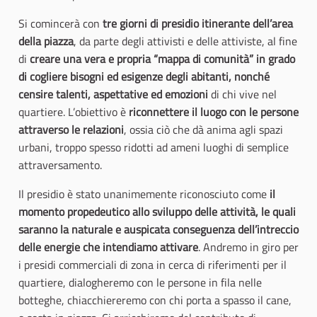
Si comincerà con
tre giorni di presidio itinerante dell’area
della piazza
, da parte degli attivisti e delle attiviste, al fine
di
creare una vera e propria “mappa di comunità” in grado
di cogliere bisogni ed esigenze degli abitanti, nonché
censire talenti, aspettative ed emozioni
di chi vive nel
quartiere. L’obiettivo è
riconnettere il luogo con le persone
attraverso le relazioni
, ossia ciò che dà anima agli spazi
urbani, troppo spesso ridotti ad ameni luoghi di semplice
attraversamento.
Il presidio è stato unanimemente riconosciuto come
il
momento propedeutico allo sviluppo delle attività, le quali
saranno la naturale e auspicata conseguenza dell’intreccio
delle energie che intendiamo attivare
. Andremo in giro per
i presidi commerciali di zona in cerca di riferimenti per il
quartiere, dialogheremo con le persone in fila nelle
botteghe, chiacchiereremo con chi porta a spasso il cane,