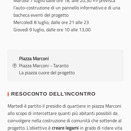
Martedì 7 luglio dalle ore 18, alle 20,30 => prevista
l’auto-costruzione di un pannello informativo e di una
bacheca eventi del progetto
Mercoledì 8 luglio, dalle ore 21 alle 23
Giovedì 9 luglio, dalle ore 10 alle 13,00
Piazza Marconi
Piazza Marconi - Taranto
La piazza cuore del progetto
RESOCONTO DELL'INCONTRO
Martedì è partito il presidio di quartiere in piazza Marconi
allo scopo di intercettare quanti più abitanti possibili da
coinvolgere nella costruzione di comunità che sottende al
progetto. L’obiettivo è
creare legami
in grado di ridare vita