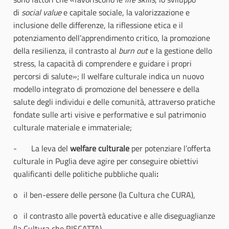
di
social value
e capitale sociale, la valorizzazione e
inclusione delle differenze, la riflessione etica e il
potenziamento dell’apprendimento critico, la promozione
della resilienza, il contrasto al
burn out
e la gestione dello
stress, la capacità di comprendere e guidare i propri
percorsi di salute»; Il welfare culturale indica un nuovo
modello integrato di promozione del benessere e della
salute degli individui e delle comunità, attraverso pratiche
fondate sulle arti visive e performative e sul patrimonio
culturale materiale e immateriale;
- La leva del
welfare culturale
per potenziare l’offerta
culturale in Puglia deve agire per conseguire obiettivi
qualificanti delle politiche pubbliche quali
:
o il ben-essere delle persone (la Cultura che CURA),
o il contrasto alle povertà educative e alle diseguaglianze
(la Cultura che RISCATTA),