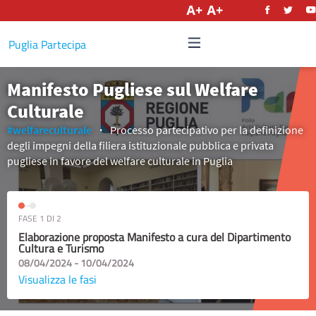
Italiano
Puglia Partecipa
Manifesto Pugliese sul Welfare
Culturale
#welfareculturale
Processo partecipativo per la definizione
degli impegni della filiera istituzionale pubblica e privata
pugliese in favore del welfare culturale in Puglia
FASE 1 DI 2
Elaborazione proposta Manifesto a cura del Dipartimento
Cultura e Turismo
08/04/2024 - 10/04/2024
Visualizza le fasi