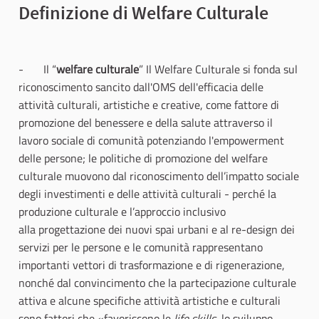
Definizione di Welfare Culturale
- Il “
welfare culturale
” Il Welfare Culturale si fonda sul
riconoscimento sancito dall'OMS dell'efficacia delle
attività culturali, artistiche e creative, come fattore di
promozione del benessere e della salute attraverso il
lavoro sociale di comunità potenziando l'empowerment
delle persone; le politiche di promozione del welfare
culturale muovono dal riconoscimento dell’impatto sociale
degli investimenti e delle attività culturali - perché la
produzione culturale e l’approccio inclusivo
alla progettazione dei nuovi spai urbani e al re-design dei
servizi per le persone e le comunità rappresentano
importanti vettori di trasformazione e di rigenerazione,
nonché dal convincimento che la partecipazione culturale
attiva e alcune specifiche attività artistiche e culturali
sono fattori che «favoriscono le
life skills
, lo sviluppo