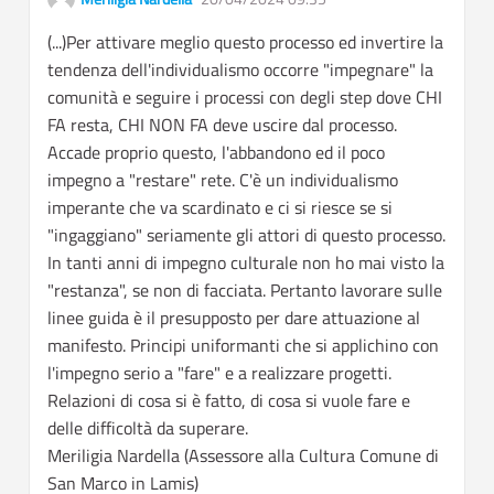
Segnala contenuti inap
(...)Per attivare meglio questo processo ed invertire la
tendenza dell'individualismo occorre "impegnare" la
comunità e seguire i processi con degli step dove CHI
FA resta, CHI NON FA deve uscire dal processo.
Accade proprio questo, l'abbandono ed il poco
impegno a "restare" rete. C'è un individualismo
imperante che va scardinato e ci si riesce se si
"ingaggiano" seriamente gli attori di questo processo.
In tanti anni di impegno culturale non ho mai visto la
"restanza", se non di facciata. Pertanto lavorare sulle
linee guida è il presupposto per dare attuazione al
manifesto. Principi uniformanti che si applichino con
l'impegno serio a "fare" e a realizzare progetti.
Relazioni di cosa si è fatto, di cosa si vuole fare e
delle difficoltà da superare.
Meriligia Nardella (Assessore alla Cultura Comune di
San Marco in Lamis)