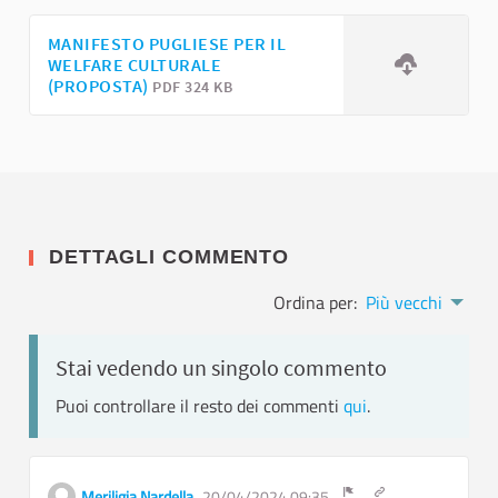
MANIFESTO PUGLIESE PER IL
WELFARE CULTURALE
(PROPOSTA)
PDF 324 KB
DETTAGLI COMMENTO
Ordina per:
Più vecchi
Stai vedendo un singolo commento
Puoi controllare il resto dei commenti
qui
.
Ottieni link a sin
Meriligia Nardella
20/04/2024 09:35