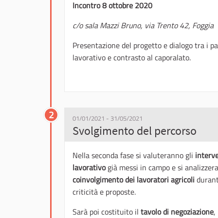
Incontro 8 ottobre 2020
c/o sala Mazzi Bruno, via Trento 42, Foggia
Presentazione del progetto e dialogo tra i p
lavorativo e contrasto al caporalato.
2
01/01/2021 - 31/05/2021
Svolgimento del percorso
Nella seconda fase si valuteranno gli
interve
lavorativo
già messi in campo e si analizze
coinvolgimento dei lavoratori agricoli
durante
criticità e proposte.
Sarà poi costituito il
tavolo di negoziazione
,