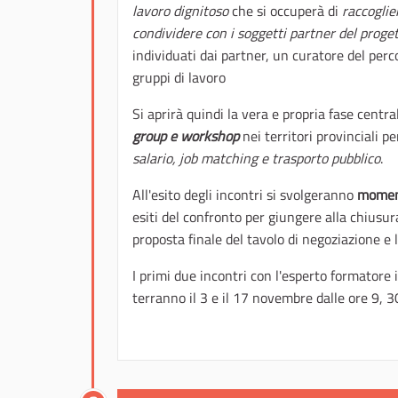
lavoro dignitoso
che si occuperà di
raccoglie
condividere con i soggetti partner del proget
individuati dai partner, un curatore del perco
gruppi di lavoro
Si aprirà quindi la vera e propria fase centr
group e workshop
nei territori provinciali p
salario, job matching e trasporto pubblico
.
All'esito degli incontri si svolgeranno
momenti
esiti del confronto per giungere alla chiusur
proposta finale del tavolo di negoziazione e
I primi due incontri con l'esperto formatore i
terranno il 3 e il 17 novembre dalle ore 9, 30