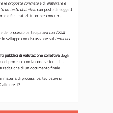
re le proposte concrete
e di
elaborare e
to un testo definitivo
composto da soggetti
rso e facilitatori-tutor per condurre i
ale del processo partecipativo con
focus
er lo sviluppo con discussione sul
tema del
 pubblici di valutazione collettiva
degli
a del processo con la condivisione della
 la redazione di un documento finale.
n materia di processi partecipativi si
 alle ore 13.