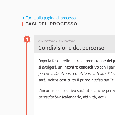
Torna alla pagina di processo
FASI DEL PROCESSO
1
01/10/2020 - 31/10/2020
Condivisione del percorso
Dopo la fase preliminare di
promozione del p
si svolgerà un
incontro conoscitivo
con i par
percorso da attuare
ed
attivare il team di la
sarà inoltre costituito il primo
nucleo del Ta
L'incontro conoscitivo sarà utile anche per
p
partecipativo
(calendario, attività, ecc.)