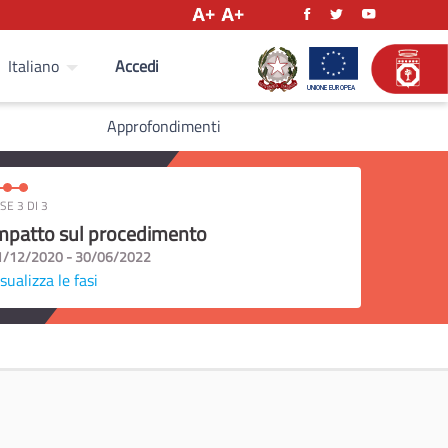
Accedi
Italiano
Approfondimenti
SE 3 DI 3
mpatto sul procedimento
1/12/2020 - 30/06/2022
sualizza le fasi