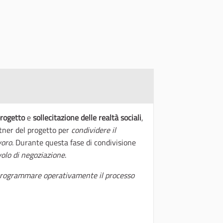
rogetto
e
sollecitazione delle realtà sociali
,
tner del progetto per
condividere il
voro
. Durante questa fase di condivisione
volo di negoziazione
.
rogrammare operativamente il processo