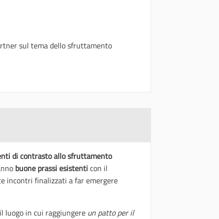
artner sul tema dello sfruttamento
nti di contrasto allo sfruttamento
ranno
buone prassi esistenti
con il
 incontri finalizzati a far emergere
 il luogo in cui raggiungere
un patto per il