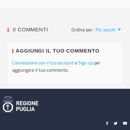
Ordina per:
Più vecchi
0 COMMENTI
AGGIUNGI IL TUO COMMENTO
Connessione con il tuo account
o
Sign up
per
aggiungere il tuo commento.