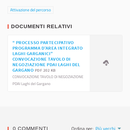
Filtra i risultati per categoria: Attivazione del percorso
Attivazione del percorso
DOCUMENTI RELATIVI
“ PROCESSO PARTECIPATIVO
PROGRAMMA D’AREA INTEGRATO
LAGHI GARGANICI”
CONVOCAZIONE TAVOLO DI
NEGOZIAZIONE PDAI LAGHI DEL
GARGANO
PDF 202 KB
CONVOCAZIONE TAVOLO DI NEGOZIAZIONE
PDAI Laghi del Gargano
Ordina per:
Più vecchi
0 COMMENTI