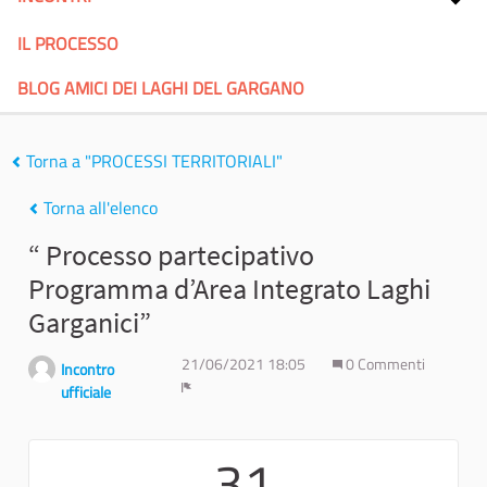
IL PROCESSO
BLOG AMICI DEI LAGHI DEL GARGANO
Torna a "PROCESSI TERRITORIALI"
Torna all'elenco
“ Processo partecipativo
Programma d’Area Integrato Laghi
Garganici”
21/06/2021 18:05
0 Commenti
Incontro
ufficiale
Report
31