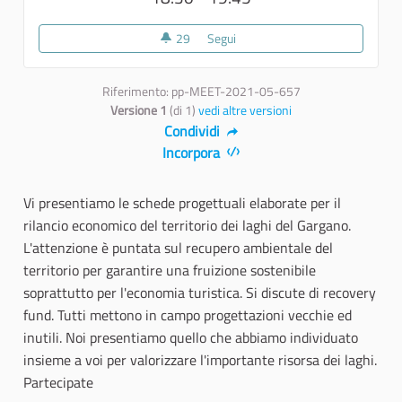
29
29 sostenitori
Segui
Presentazione schede progettua
Riferimento: pp-MEET-2021-05-657
Versione 1
(di 1)
vedi altre versioni
Condividi
Incorpora
Vi presentiamo le schede progettuali elaborate per il
rilancio economico del territorio dei laghi del Gargano.
L'attenzione è puntata sul recupero ambientale del
territorio per garantire una fruizione sostenibile
soprattutto per l'economia turistica. Si discute di recovery
fund. Tutti mettono in campo progettazioni vecchie ed
inutili. Noi presentiamo quello che abbiamo individuato
insieme a voi per valorizzare l'importante risorsa dei laghi.
Partecipate