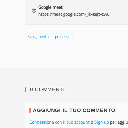
Google meet
https://meet.google.com/jjk-sejt-zwu
Filtra i risultati per categoria: Svolgimento del processo
Svolgimento del processo
0 COMMENTI
AGGIUNGI IL TUO COMMENTO
Connessione con il tuo account
o
Sign up
per aggiu