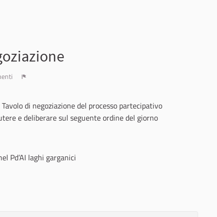
goziazione
enti
Report
 Tavolo di negoziazione del processo partecipativo
tere e deliberare sul seguente ordine del giorno
nel Pd’AI laghi garganici