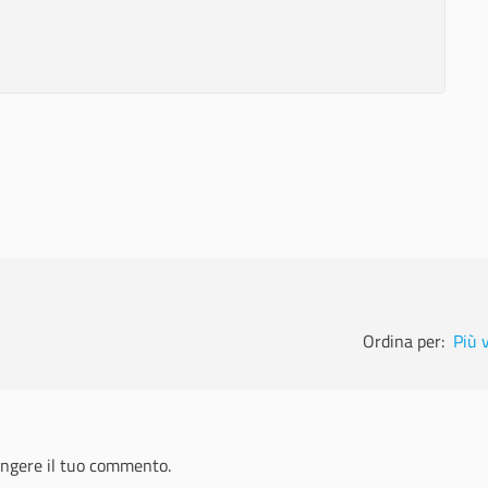
Ordina per:
Più 
ngere il tuo commento.