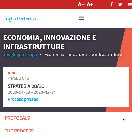
English
Puglia Partecipa
ECONOMIA, INNOVAZIONE E
INFRASTRUTTURE
#pugliapartecipa
Economia, innovazione e infrastrutture
PHASE 2 OF 2
STRATEGIA 20/30
2020-01-23 - 2020-12-31
Process phases
PROPOSALS
THE PROCESS