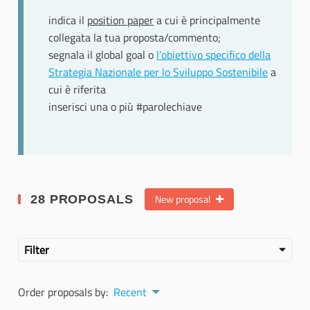
indica il
position paper
a cui è principalmente
collegata la tua proposta/commento;
segnala il global goal o
l’obiettivo specifico della
Strategia Nazionale per lo Sviluppo Sostenibile
a
cui è riferita
inserisci una o più #parolechiave
New proposal
28 PROPOSALS
Filter
Order proposals by:
Recent