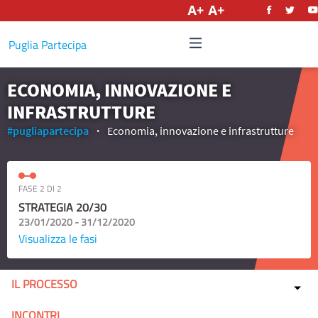
Italiano
Puglia Partecipa
ECONOMIA, INNOVAZIONE E
INFRASTRUTTURE
#pugliapartecipa
Economia, innovazione e infrastrutture
FASE 2 DI 2
STRATEGIA 20/30
23/01/2020 - 31/12/2020
Visualizza le fasi
IL PROCESSO
INCONTRI