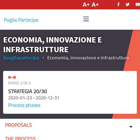
English
Puglia Partecipa
ECONOMIA, INNOVAZIONE E
INFRASTRUTTURE
#pugliapartecipa
Economia, innovazione e infrastrutture
PHASE 2 OF 2
STRATEGIA 20/30
2020-01-23 - 2020-12-31
Process phases
PROPOSALS
THE PROCESS