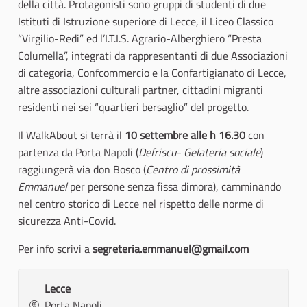
della città. Protagonisti sono gruppi di studenti di due
Istituti di Istruzione superiore di Lecce, il Liceo Classico
“Virgilio-Redi” ed l’I.T.I.S. Agrario-Alberghiero “Presta
Columella”, integrati da rappresentanti di due Associazioni
di categoria, Confcommercio e la Confartigianato di Lecce,
altre associazioni culturali partner, cittadini migranti
residenti nei sei “quartieri bersaglio” del progetto.
Il WalkAbout si terrà il
10 settembre alle h 16.30
con
partenza da Porta Napoli (
Defriscu- Gelateria sociale
)
raggiungerà via don Bosco (
Centro di prossimità
Emmanuel
per persone senza fissa dimora), camminando
nel centro storico di Lecce nel rispetto delle norme di
sicurezza Anti-Covid.
Per info scrivi a
segreteria.emmanuel@gmail.com
Lecce
Porta Napoli