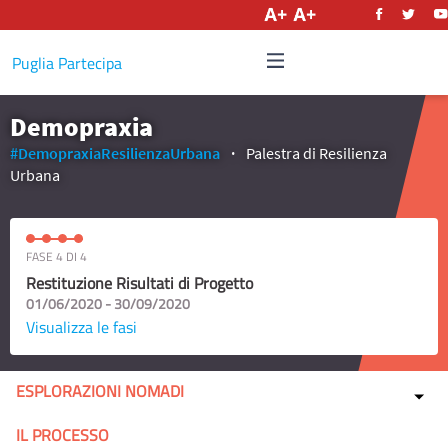
Italiano
Puglia Partecipa
Demopraxia
#DemopraxiaResilienzaUrbana
Palestra di Resilienza
Urbana
FASE 4 DI 4
Restituzione Risultati di Progetto
01/06/2020 - 30/09/2020
Visualizza le fasi
ESPLORAZIONI NOMADI
IL PROCESSO